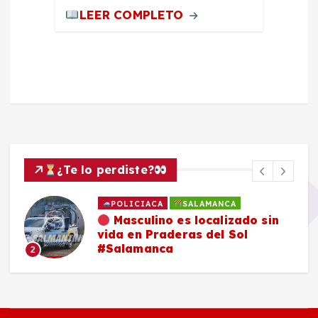
LEER COMPLETO
¿Te lo perdiste?
POLICIACA
SALAMANCA
Masculino es localizado sin
vida en Praderas del Sol
#Salamanca
2