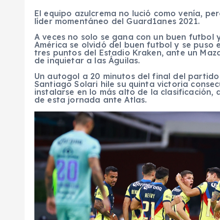
El equipo azulcrema no lució como venía, pe
líder momentáneo del Guard1anes 2021.
A veces no solo se gana con un buen futbol y
América se olvidó del buen futbol y se puso 
tres puntos del Estadio Kraken, ante un Ma
de inquietar a las Águilas.
Un autogol a 20 minutos del final del partido
Santiago Solari hile su quinta victoria cons
instalarse en lo más alto de la clasificación
de esta jornada ante Atlas.