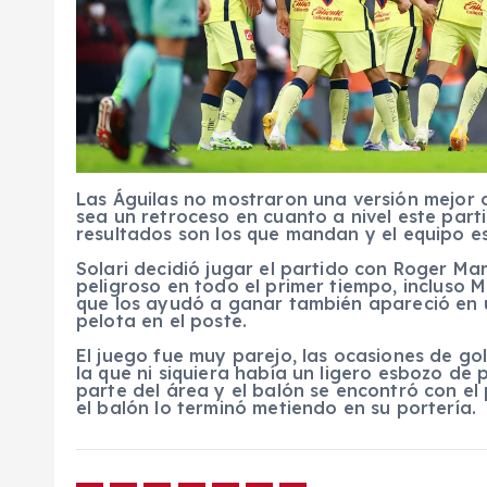
Las Águilas no mostraron una versión mejor 
sea un retroceso en cuanto a nivel este partid
resultados son los que mandan y el equipo es
Solari decidió jugar el partido con Roger Mar
peligroso en todo el primer tiempo, incluso 
que los ayudó a ganar también apareció en u
pelota en el poste.
El juego fue muy parejo, las ocasiones de go
la que ni siquiera había un ligero esbozo de 
parte del área y el balón se encontró con el 
el balón lo terminó metiendo en su portería.