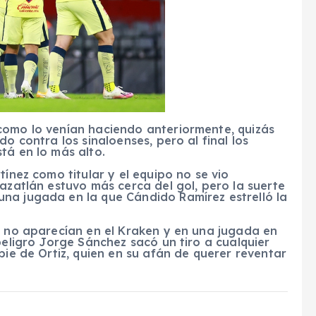
como lo venían haciendo anteriormente, quizás
o contra los sinaloenses, pero al final los
tá en lo más alto.
tínez como titular y el equipo no se vio
Mazatlán estuvo más cerca del gol, pero la suerte
na jugada en la que Cándido Ramírez estrelló la
l no aparecían en el Kraken y en una jugada en
peligro Jorge Sánchez sacó un tiro a cualquier
pie de Ortiz, quien en su afán de querer reventar