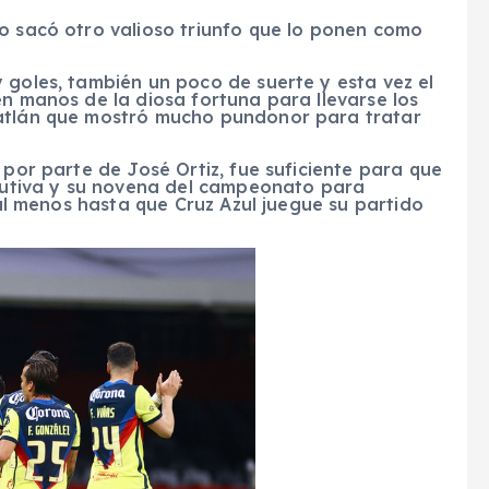
ro sacó otro valioso triunfo que lo ponen como
 goles, también un poco de suerte y esta vez el
en manos de la diosa fortuna para llevarse los
zatlán que mostró mucho pundonor para tratar
 por parte de José Ortiz, fue suficiente para que
ecutiva y su novena del campeonato para
, al menos hasta que Cruz Azul juegue su partido