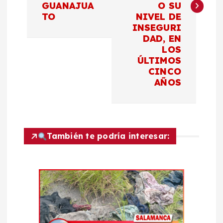
GUANAJUA
O SU
g
TO
NIVEL DE
INSEGURI
a
DAD, EN
LOS
c
ÚLTIMOS
CINCO
AÑOS
i
ó
n
También te podría interesar:
d
e
e