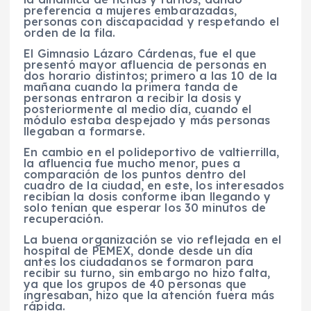
preferencia a mujeres embarazadas,
personas con discapacidad y respetando el
orden de la fila.
El Gimnasio Lázaro Cárdenas, fue el que
presentó mayor afluencia de personas en
dos horario distintos; primero a las 10 de la
mañana cuando la primera tanda de
personas entraron a recibir la dosis y
posteriormente al medio día, cuando el
módulo estaba despejado y más personas
llegaban a formarse.
En cambio en el polideportivo de valtierrilla,
la afluencia fue mucho menor, pues a
comparación de los puntos dentro del
cuadro de la ciudad, en este, los interesados
recibían la dosis conforme iban llegando y
solo tenían que esperar los 30 minutos de
recuperación.
La buena organización se vio reflejada en el
hospital de PEMEX, donde desde un día
antes los ciudadanos se formaron para
recibir su turno, sin embargo no hizo falta,
ya que los grupos de 40 personas que
ingresaban, hizo que la atención fuera más
rápida.