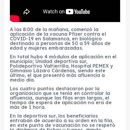
A las 8:00 de la mañana, comenzó la
aplicación de la vacuna Pfizer contra el
COVID-19 en Salamanca, en biológico
destinado a personas de 50 a 59 años de
edad y mujeres embarazadas.
En total hubo 4 módulos de aplicación en el
municipio; Unidad deportiva sur,
Polideportivo Valtierrilla, Hospital PEMEX y
Gimnasio Lázaro Cárdenas, siendo este
último, el que presentó más afluencia a
medio día.
Los cuatro puntos destacaron por la
organizacion que se tenía en controlar la
afluencia, aunque las filas eran largas, el
tiempo de espera de aplicación no era de
más de 1 hora.
En la deportiva sur, los beneficiarios
entraban de acuerdo a su orden en la fila,
en este punto de vacunación no se respetó
la dinámica de fichas y turnos, dando