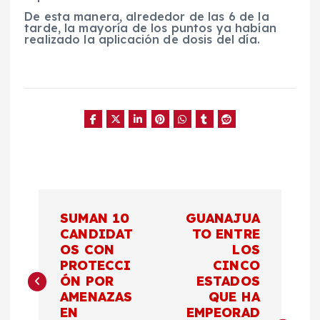
De esta manera, alrededor de las 6 de la
tarde, la mayoría de los puntos ya habían
realizado la aplicación de dosis del día.
N
SUMAN 10
GUANAJUA
a
CANDIDAT
TO ENTRE
OS CON
LOS
PROTECCI
CINCO
v
ÓN POR
ESTADOS
AMENAZAS
QUE HA
e
EN
EMPEORAD