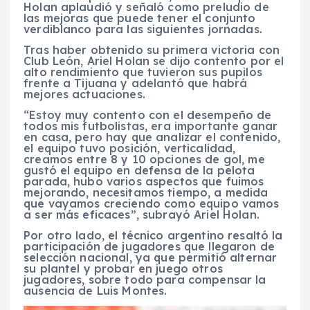
Holan aplaudió y señaló como preludio de
las mejoras que puede tener el conjunto
verdiblanco para las siguientes jornadas.
Tras haber obtenido su primera victoria con
Club León, Ariel Holan se dijo contento por el
alto rendimiento que tuvieron sus pupilos
frente a Tijuana y adelantó que habrá
mejores actuaciones.
“Estoy muy contento con el desempeño de
todos mis futbolistas, era importante ganar
en casa, pero hay que analizar el contenido,
el equipo tuvo posición, verticalidad,
creamos entre 8 y 10 opciones de gol, me
gustó el equipo en defensa de la pelota
parada, hubo varios aspectos que fuimos
mejorando, necesitamos tiempo, a medida
que vayamos creciendo como equipo vamos
a ser más eficaces”, subrayó Ariel Holan.
Por otro lado, el técnico argentino resaltó la
participación de jugadores que llegaron de
selección nacional, ya que permitió alternar
su plantel y probar en juego otros
jugadores, sobre todo para compensar la
ausencia de Luis Montes.