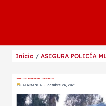
Inicio
ASEGURA POLICÍA M
ASEGURA POLICÍA MUNICIPAL VEHÍCULO CON REPORTE DE ROBO.
SALAMANCA
octubre 26, 2021