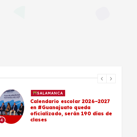
SALAMANCA
Calendario escolar 2026–2027
en #Guanajuato queda
oficializado, serán 190 días de
clases
4
5