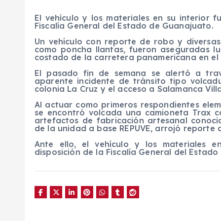
El vehículo y los materiales en su interior
Fiscalía General del Estado de Guanajuato.
Un vehículo con reporte de robo y diversas
como poncha llantas, fueron aseguradas l
costado de la carretera panamericana en el
El pasado fin de semana se alertó a tra
aparente incidente de tránsito tipo volcad
colonia La Cruz y el acceso a Salamanca Vill
Al actuar como primeros respondientes elem
se encontró volcada una camioneta Trax col
artefactos de fabricación artesanal conocid
de la unidad a base REPUVE, arrojó reporte d
Ante ello, el vehículo y los materiales 
disposición de la Fiscalía General del Estad