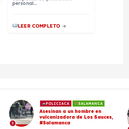
personal…
LEER COMPLETO
POLICIACA
SALAMANCA
Asesinan a un hombre en
vulcanizadora de Los Sauces,
#Salamanca
3