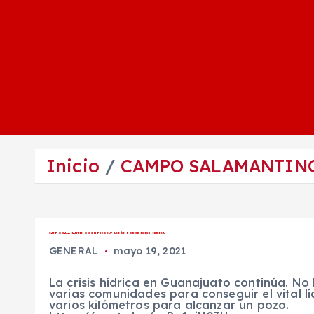
Inicio
CAMPO SALAMANTINO
CAMPO SALAMANTINO CON PREOCUPACIÓN POR CRISIS HÍDRICA
GENERAL
mayo 19, 2021
La crisis hídrica en Guanajuato continúa. No 
varias comunidades para conseguir el vital l
varios kilómetros para alcanzar un pozo.