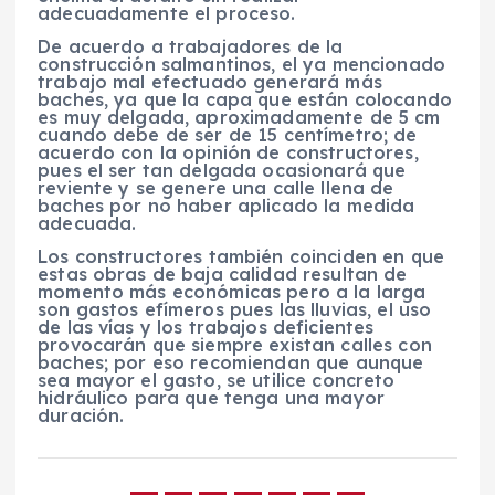
adecuadamente el proceso.
De acuerdo a trabajadores de la
construcción salmantinos, el ya mencionado
trabajo mal efectuado generará más
baches, ya que la capa que están colocando
es muy delgada, aproximadamente de 5 cm
cuando debe de ser de 15 centímetro; de
acuerdo con la opinión de constructores,
pues el ser tan delgada ocasionará que
reviente y se genere una calle llena de
baches por no haber aplicado la medida
adecuada.
Los constructores también coinciden en que
estas obras de baja calidad resultan de
momento más económicas pero a la larga
son gastos efímeros pues las lluvias, el uso
de las vías y los trabajos deficientes
provocarán que siempre existan calles con
baches; por eso recomiendan que aunque
sea mayor el gasto, se utilice concreto
hidráulico para que tenga una mayor
duración.