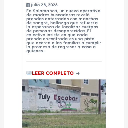
a
julio 28, 2026
En Salamanca, un nuevo operativo
d
de madres buscadoras reveló
prendas enterradas con manchas
de sangre, hallazgo que refuerza
la esperanza de localizar cuerpos
a
de personas desaparecidas. El
colectivo insiste en que cada
prenda encontrada es una pista
s
que acerca a las familias a cumplir
la promesa de regresar a casa a
quienes…
LEER COMPLETO