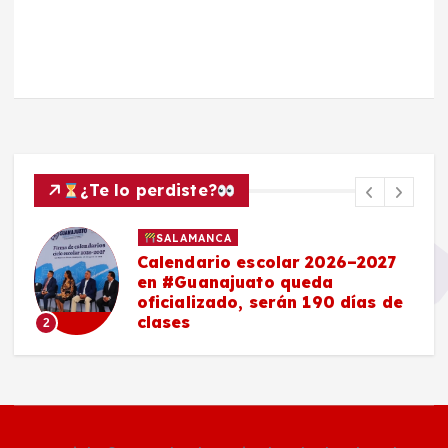
¿Te lo perdiste?
SALAMANCA
Calendario escolar 2026–2027
en #Guanajuato queda
oficializado, serán 190 días de
clases
2