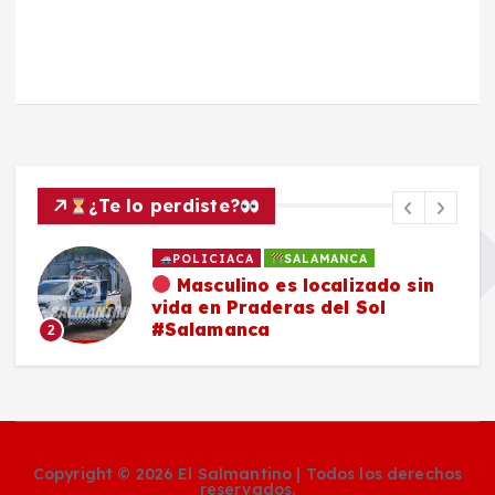
¿Te lo perdiste?
POLICIACA
SALAMANCA
Masculino es localizado sin
vida en Praderas del Sol
#Salamanca
2
Copyright © 2026 El Salmantino | Todos los derechos
reservados.