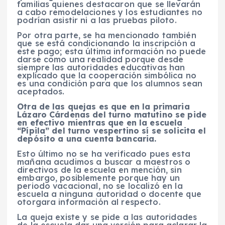
familias quienes destacaron que se llevarán
a cabo remodelaciones y los estudiantes no
podrían asistir ni a las pruebas piloto.
Por otra parte, se ha mencionado también
que se está condicionando la inscripción a
este pago; esta última información no puede
darse como una realidad porque desde
siempre las autoridades educativas han
explicado que la cooperación simbólica no
es una condición para que los alumnos sean
aceptados.
Otra de las quejas es que en la primaria
Lázaro Cárdenas del turno matutino se pide
en efectivo mientras que en la escuela
“Pípila” del turno vespertino sí se solicita el
depósito a una cuenta bancaria.
Esto último no se ha verificado pues esta
mañana acudimos a buscar a maestros o
directivos de la escuela en mención, sin
embargo, posiblemente porque hay un
periodo vacacional, no se localizó en la
escuela a ninguna autoridad o docente que
otorgara información al respecto.
La queja existe y se pide a las autoridades