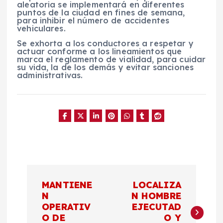
aleatoria se implementará en diferentes
puntos de la ciudad en fines de semana,
para inhibir el número de accidentes
vehiculares.
Se exhorta a los conductores a respetar y
actuar conforme a los lineamientos que
marca el reglamento de vialidad, para cuidar
su vida, la de los demás y evitar sanciones
administrativas.
N
MANTIENE
LOCALIZA
a
N
N HOMBRE
OPERATIV
EJECUTAD
O DE
O Y