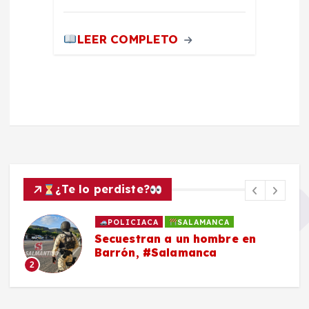
LEER COMPLETO
¿Te lo perdiste?
POLICIACA
SALAMANCA
Secuestran a un hombre en
Barrón, #Salamanca
2