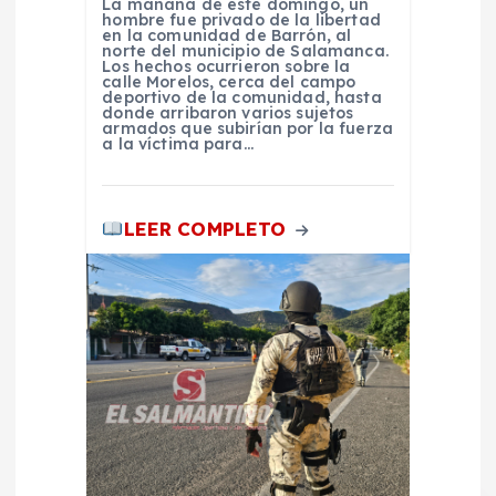
a
La mañana de este domingo, un
hombre fue privado de la libertad
en la comunidad de Barrón, al
d
norte del municipio de Salamanca.
Los hechos ocurrieron sobre la
calle Morelos, cerca del campo
deportivo de la comunidad, hasta
a
donde arribaron varios sujetos
armados que subirían por la fuerza
a la víctima para…
s
LEER COMPLETO