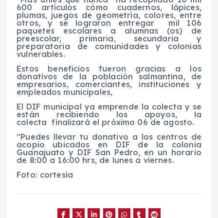
600 artículos cómo cuadernos, lápices,
plumas, juegos de geometría, colores, entre
otros, y se lograron entregar mil 106
paquetes escolares a alumnas (os) de
preescolar, primaria, secundaria y
preparatoria de comunidades y colonias
vulnerables.
Estos beneficios fueron gracias a los
donativos de la población salmantina, de
empresarios, comerciantes, instituciones y
empleados municipales,
El DIF municipal ya emprende la colecta y se
están recibiendo los apoyos, la
colecta
finalizará el
próximo 06 de agosto.
”Puedes llevar tu donativo a los centros de
acopio ubicados en DIF de la colonia
Guanajuato y DIF San Pedro, en un horario
de 8:00 a 16:00
hrs
,
de lunes a viernes.
Foto: cortesía