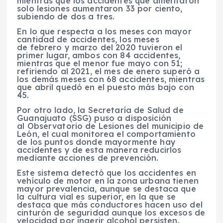
mientras que los accidentes que ameritaron
solo lesiones aumentaron 33 por ciento,
subiendo de dos a tres.
En lo que respecta a los meses con mayor
cantidad de accidentes, los meses
de febrero y marzo del 2020 tuvieron el
primer lugar, ambos con 84 accidentes,
mientras que el menor fue mayo con 51;
refiriendo al 2021, el mes de enero superó a
los demás meses con 68 accidentes, mientras
que abril quedó en el puesto más bajo con
45.
Por otro lado, la Secretaría de Salud de
Guanajuato (SSG) puso a disposición
al Observatorio de Lesiones del municipio de
León, el cual monitorea el comportamiento
de los puntos donde mayormente hay
accidentes y de esta manera reducirlos
mediante acciones de prevención.
Este sistema detectó que los accidentes en
vehículo de motor en la zona urbana tienen
mayor prevalencia, aunque se destaca que
la cultura vial es superior, en la que se
destaca que más conductores hacen uso del
cinturón de seguridad aunque los excesos de
velocidad por ingerir alcohol persisten.