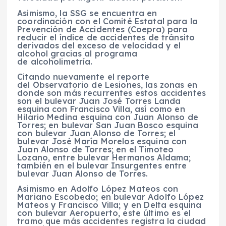
Asimismo, la SSG se encuentra en
coordinación con el Comité Estatal para la
Prevención de Accidentes (Coepra) para
reducir el índice de accidentes de tránsito
derivados del exceso de velocidad y el
alcohol gracias al programa
de alcoholimetría.
Citando nuevamente el reporte
del Observatorio de Lesiones, las zonas en
donde son más recurrentes estos accidentes
son el bulevar Juan José Torres Landa
esquina con Francisco Villa, así como en
Hilario Medina esquina con Juan Alonso de
Torres; en bulevar San Juan Bosco esquina
con bulevar Juan Alonso de Torres; el
bulevar José María Morelos esquina con
Juan Alonso de Torres; en el Timoteo
Lozano, entre bulevar Hermanos Aldama;
también en el bulevar Insurgentes entre
bulevar Juan Alonso de Torres.
Asimismo en Adolfo López Mateos con
Mariano Escobedo; en bulevar Adolfo López
Mateos y Francisco Villa; y en Delta esquina
con bulevar Aeropuerto, este último es el
tramo que más accidentes registra la ciudad