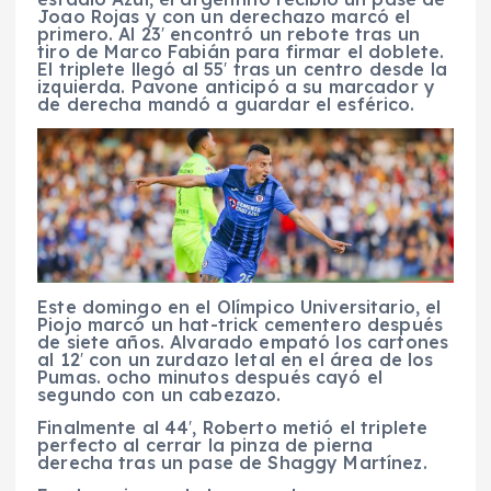
Joao Rojas y con un derechazo marcó el
primero. Al 23′ encontró un rebote tras un
tiro de Marco Fabián para firmar el doblete.
El triplete llegó al 55′ tras un centro desde la
izquierda. Pavone anticipó a su marcador y
de derecha mandó a guardar el esférico.
Este domingo en el Olímpico Universitario, el
Piojo marcó un hat-trick cementero después
de siete años. Alvarado empató los cartones
al 12′ con un zurdazo letal en el área de los
Pumas. ocho minutos después cayó el
segundo con un cabezazo.
Finalmente al 44′, Roberto metió el triplete
perfecto al cerrar la pinza de pierna
derecha tras un pase de Shaggy Martínez.