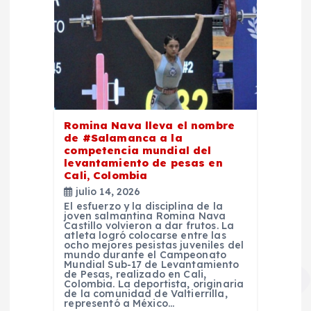
Romina Nava lleva el nombre
de #Salamanca a la
competencia mundial del
levantamiento de pesas en
Cali, Colombia
julio 14, 2026
El esfuerzo y la disciplina de la
joven salmantina Romina Nava
Castillo volvieron a dar frutos. La
atleta logró colocarse entre las
ocho mejores pesistas juveniles del
mundo durante el Campeonato
Mundial Sub-17 de Levantamiento
de Pesas, realizado en Cali,
Colombia. La deportista, originaria
de la comunidad de Valtierrilla,
representó a México…