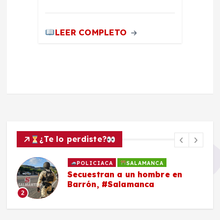
LEER COMPLETO
¿Te lo perdiste?
POLICIACA
SALAMANCA
Secuestran a un hombre en
Barrón, #Salamanca
2