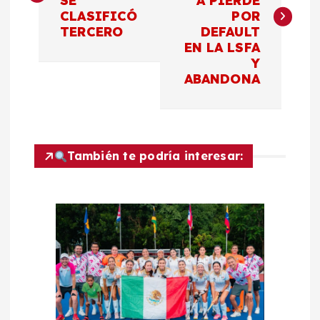
SE
A PIERDE
v
CLASIFICÓ
POR
TERCERO
DEFAULT
e
EN LA LSFA
Y
g
ABANDONA
a
c
También te podría interesar:
i
ó
n
d