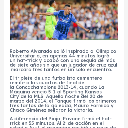
Roberto Alvarado salió inspirado al Olímpico
Universitario, en apenas 44 minutos logró
un hat-trick y acabó con una sequía de más
de siete años sin que un jugador de cruz azul
marcara tres tantos en un solo encuentro.
El triplete de una futbolista cementero
remite a los cuartos de final de
la Concachampions 2013-14, cuando La
Máquina venció 5-1 al Sporting Kansas
City de la MLS. Aquella noche del 20 de
marzo del 2014, el Tanque firmó los primeros
tres tantos de la goleada, Mauro Formica y
Chaco Giménez sellaron la victoria.
A diferencia del Piojo, Pavone firmó el hat-
trick en 55 minutos. Al 2′ de acción en el
estadio Azul, el argentino recibió un pase de