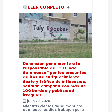
LEER COMPLETO
Denuncian penalmente a la
responsable de “Tu Lindo
Salamanca” por los presuntos
delitos de enriquecimiento
ilícito y tráfico de influencias;
señalan campaña con más de
100 bardas y publicidad
irregular
julio 27, 2026
Mientras cientos de salmantinos
que todos los días trabajan para