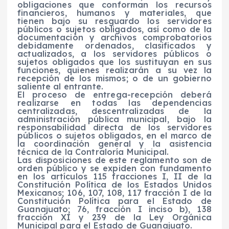
obligaciones que conforman los recursos
financieros, humanos y materiales, que
tienen bajo su resguardo los servidores
públicos o sujetos obligados, así como de la
documentación y archivos comprobatorios
debidamente ordenados, clasificados y
actualizados, a los servidores públicos o
sujetos obligados que los sustituyan en sus
funciones, quienes realizarán a su vez la
recepción de los mismos; o de un gobierno
saliente al entrante.
El proceso de entrega-recepción deberá
realizarse en todas las dependencias
centralizadas, descentralizadas de la
administración pública municipal, bajo la
responsabilidad directa de los servidores
públicos o sujetos obligados, en el marco de
la coordinación general y la asistencia
técnica de la Contraloría Municipal.
Las disposiciones de este reglamento son de
orden público y se expiden con fundamento
en los artículos 115 fracciones I, II de la
Constitución Política de los Estados Unidos
Mexicanos; 106, 107, 108, 117 fracción I de la
Constitución Política para el Estado de
Guanajuato; 76, fracción I inciso b), 138
fracción XI y 239 de la Ley Orgánica
Municipal para el Estado de Guanajuato.