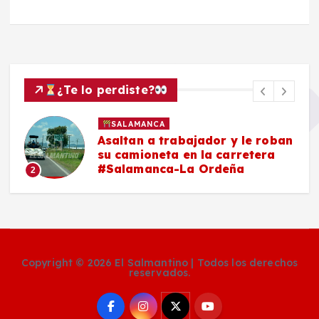
¿Te lo perdiste?
SALAMANCA
Asaltan a trabajador y le roban
su camioneta en la carretera
#Salamanca-La Ordeña
2
Copyright © 2026 El Salmantino | Todos los derechos
reservados.