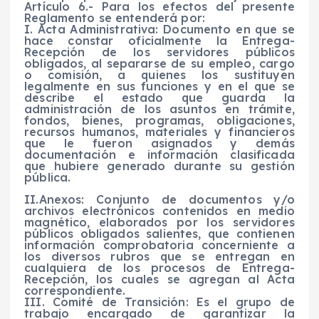
Artículo 6.- Para los efectos del presente
Reglamento se entenderá por:
I. Acta Administrativa: Documento en que se
hace constar oficialmente la Entrega-
Recepción de los servidores públicos
obligados, al separarse de su empleo, cargo
o comisión, a quienes los sustituyen
legalmente en sus funciones y en el que se
describe el estado que guarda la
administración de los asuntos en trámite,
fondos, bienes, programas, obligaciones,
recursos humanos, materiales y financieros
que le fueron asignados y demás
documentación e información clasificada
que hubiere generado durante su gestión
pública.
II.Anexos: Conjunto de documentos y/o
archivos electrónicos contenidos en medio
magnético, elaborados por los servidores
públicos obligados salientes, que contienen
información comprobatoria concerniente a
los diversos rubros que se entregan en
cualquiera de los procesos de Entrega-
Recepción, los cuales se agregan al Acta
correspondiente.
III. Comité de Transición: Es el grupo de
trabajo encargado de garantizar la