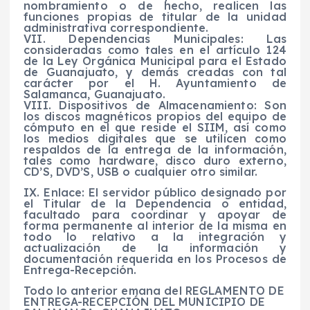
nombramiento o de hecho, realicen las
funciones propias de titular de la unidad
administrativa correspondiente.
VII. Dependencias Municipales: Las
consideradas como tales en el artículo 124
de la Ley Orgánica Municipal para el Estado
de Guanajuato, y demás creadas con tal
carácter por el H. Ayuntamiento de
Salamanca, Guanajuato.
VIII. Dispositivos de Almacenamiento: Son
los discos magnéticos propios del equipo de
cómputo en el que reside el SIIM, así como
los medios digitales que se utilicen como
respaldos de la entrega de la información,
tales como hardware, disco duro externo,
CD’S, DVD’S, USB o cualquier otro similar.
IX. Enlace: El servidor público designado por
el Titular de la Dependencia o entidad,
facultado para coordinar y apoyar de
forma permanente al interior de la misma en
todo lo relativo a la integración y
actualización de la información y
documentación requerida en los Procesos de
Entrega-Recepción.
Todo lo anterior emana del REGLAMENTO DE
ENTREGA-RECEPCIÓN DEL MUNICIPIO DE