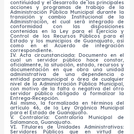
continuidad y el desarrollo de las principales
acciones y programas de trabajo de la
Administración Pública Municipal durante la
transición y cambio Institucional de la
Administración, el cual será integrado de
conformidad con las disposiciones
contenidas en la Ley para el Ejercicio y
Control de los Recursos Públicos para el
Estado y los municipios de Guanajuato, así
como en el Acuerdo de integración
correspondiente.
IV. Acta circunstanciada: Documento en el
cual un servidor público hace constar,
oficialmente, la situación, estado, recursos y
documentación en que obra una unidad
administrativa de una dependencia o
entidad paramunicipal o área de cualquier
nivel de la Administración Pública Municipal,
con motivo de la falta o negativa del otro
servidor público obligado a formalizar la
Entrega-Recepción.
Así mismo, la formalizada en términos del
artículo 46, de la Ley Orgánica Municipal
para el Estado de Guanajuato.
V. Contraloría: Contraloría Municipal de
Salamanca, Guanajuato.
VI. Titulares de Unidades Administrativas:
Servidores Públicos que en virtud de