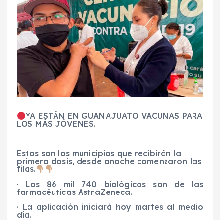
YA ESTÁN EN GUANAJUATO VACUNAS PARA
LOS MÁS JÓVENES.
Estos son los municipios que recibirán la
primera dosis, desde anoche comenzaron las
filas.
·
Los
86 mil 740
biológicos
son de las
farmacéuticas
AstraZeneca
.
·
L
a aplicación iniciará hoy martes al medio
día
.