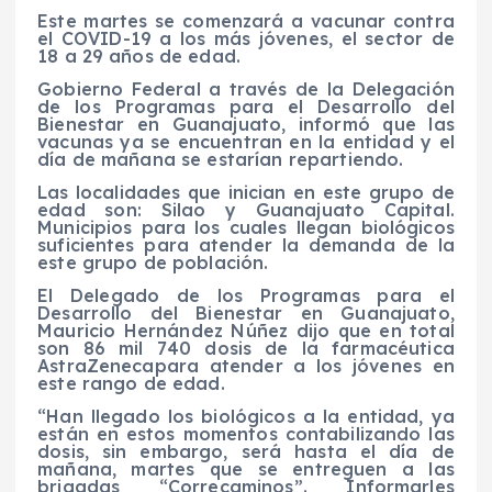
Este martes
se comenzará a vacunar contra
el COVID-19 a los más
jóvenes
, el sector de
18 a 29 años de edad.
Gobierno Federal a través de la Delegación
de los Programas para el Desarrollo del
Bienestar en Guanajuato, inform
ó que las
vacunas ya se encuentran en la entidad y el
día de mañana se estarían repartiendo.
Las localidades que inician en este grupo de
edad son: Silao y Guanajuato Capital.
Municipios para los cuales llegan biológicos
suficientes para atender la demanda de la
este grupo de población.
El
Delegado
de los
Programas para el
Desarrollo del Bienestar en Guanajuato
,
Mauricio Hernández Núñez dijo que e
n total
son
86 mil 740 dosis
de la farmacéutica
AstraZeneca
para atender a los jóvenes en
este rango de edad.
“Han llegado los biológicos a la entidad, ya
están en estos momentos contabilizando las
dosis, sin embargo, será hasta el día de
mañana, martes que se entreguen a las
brigadas “Correcaminos”. Informarles