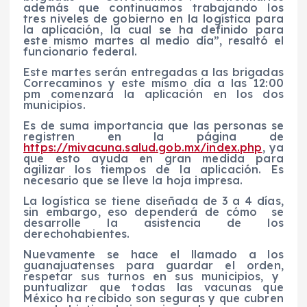
además que continuamos trabajando los
tres niveles de gobierno en la
logística para
la aplicación
, la cual se ha definido para
este mismo martes al medio día
”, resaltó el
funcionario federal
.
Este martes serán entregadas a las brigadas
Correcaminos y
este mismo día
a las 12:00
pm comenzará la aplicación en los dos
municipios
.
Es de suma importancia que las personas se
registren en la página de
https://mivacuna.salud.gob.mx/index.php
, ya
que esto ayuda en gran medida para
agilizar los tiempos de la aplicación.
Es
necesario que se lleve la hoja impresa
.
La
logística se tiene diseñada de 3 a 4 días,
sin
embargo,
eso dependerá de cómo se
desarrolle la asistencia de los
derechohabientes.
Nuevamente se hace el
llamado
a los
guanajuatenses
para guardar el orden,
respetar sus turnos en sus municipios, y
puntualizar que todas las vacunas que
México ha recibido son seguras y que cubren