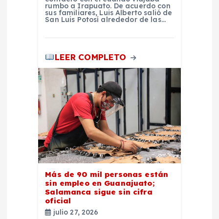
rumbo a Irapuato. De acuerdo con
sus familiares, Luis Alberto salió de
San Luis Potosí alrededor de las…
LEER COMPLETO
Más de 90 mil personas están
sin empleo en Guanajuato;
Salamanca sigue sin cifra
oficial
julio 27, 2026