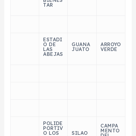
TAR
ESTADI
O DE
GUANA
ARROYO
LAS
JUATO
VERDE
ABEJAS
POLIDE
CAMPA
PORTIV
MENTO
O LOS
S
ILAO
DEL