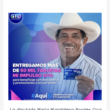
La diputada María Magdalena Rosales Cruz