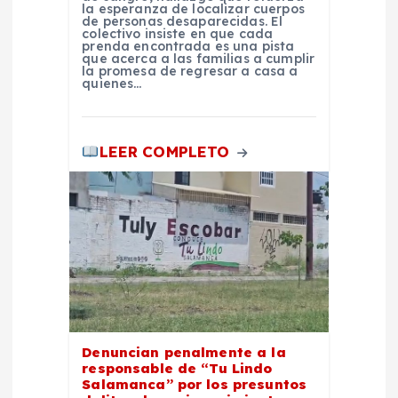
la esperanza de localizar cuerpos
de personas desaparecidas. El
a
colectivo insiste en que cada
prenda encontrada es una pista
que acerca a las familias a cumplir
d
la promesa de regresar a casa a
quienes…
a
LEER COMPLETO
s
Denuncian penalmente a la
responsable de “Tu Lindo
Salamanca” por los presuntos