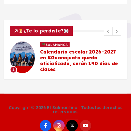
¿Te lo perdiste?
SALAMANCA
Calendario escolar 2026–2027
en #Guanajuato queda
oficializado, serán 190 días de
clases
2
Copyright © 2026 El Salmantino | Todos los derechos
reservados.