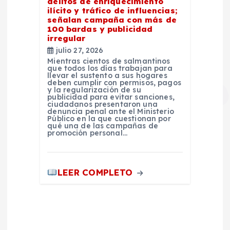
delitos de enriquecimiento
ilícito y tráfico de influencias;
señalan campaña con más de
100 bardas y publicidad
irregular
julio 27, 2026
Mientras cientos de salmantinos
que todos los días trabajan para
llevar el sustento a sus hogares
deben cumplir con permisos, pagos
y la regularización de su
publicidad para evitar sanciones,
ciudadanos presentaron una
denuncia penal ante el Ministerio
Público en la que cuestionan por
qué una de las campañas de
promoción personal…
LEER COMPLETO