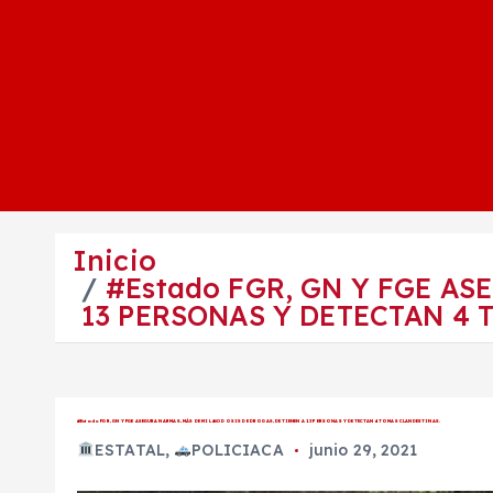
Inicio
#Estado FGR, GN Y FGE AS
13 PERSONAS Y DETECTAN 4 
#Estado FGR, GN Y FGE ASEGURAN ARMAS, MÁS DE MIL 460 DOSIS DE DROGAS, DETIENEN A 13 PERSONAS Y DETECTAN 4 TOMAS CLANDESTINAS.
ESTATAL
,
POLICIACA
junio 29, 2021