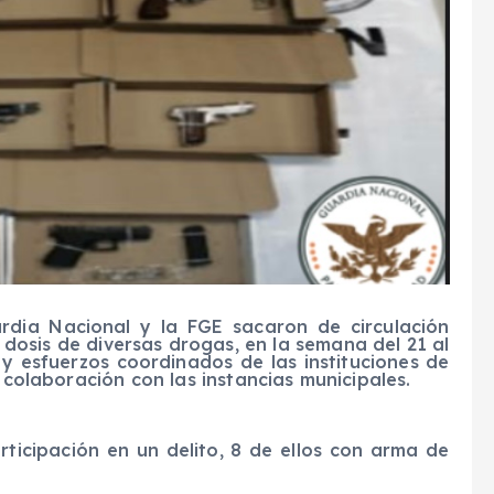
uardia Nacional y la FGE sacaron de
circulación
dosis de diversas drogas
,
en la semana del 21 al
 y esfuerzos
coordinados
de las instituciones de
n colaboración con las instancias municipales
.
ticipación en un delit
o
,
8 de ellos
con arma de