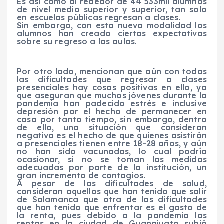
Es así como al rededor de 44 533mil alumnos
de nivel medio superior y superior, tan solo
en escuelas públicas regresan a clases.
Sin embargo, con esta nueva modalidad los
alumnos han creado ciertas expectativas
sobre su regreso a las aulas.
Por otro lado, mencionan que aún con todas
las dificultades que regresar a clases
presenciales hay cosas positivas en ello, ya
que aseguran que muchos jóvenes durante la
pandemia han padecido estrés e inclusive
depresión por el hecho de permanecer en
casa por tanto tiempo, sin embargo, dentro
de ello, una situación que consideran
negativa es el hecho de que quienes asistirán
a presenciales tienen entre 18-28 años, y aún
no han sido vacunadas, lo cual podría
ocasionar, si no se toman las medidas
adecuadas por parte de la institución, un
gran incremento de contagios.
A pesar de las dificultades de salud,
consideran aquellos que han tenido que salir
de Salamanca que otra de las dificultades
que han tenido que enfrentar es el gasto de
la renta, pues debido a la pandemia las
rentas en la ciudad de Guanajuato subió