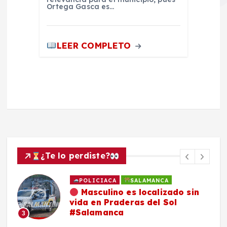
Ortega Gasca es…
LEER COMPLETO
¿Te lo perdiste?
POLICIACA
SALAMANCA
Masculino es localizado sin
vida en Praderas del Sol
#Salamanca
3