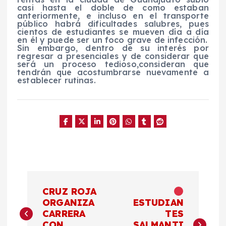
casi hasta el doble de como estaban
anteriormente, e incluso en el transporte
público habrá dificultades salubres, pues
cientos de estudiantes se mueven día a día
en él y puede ser un foco grave de infección.
Sin embargo, dentro de su interés por
regresar a presenciales y de considerar que
será un proceso tedioso,consideran que
tendrán que acostumbrarse nuevamente a
establecer rutinas.
N
CRUZ ROJA
a
ORGANIZA
ESTUDIAN
CARRERA
TES
CON
SALMANTI