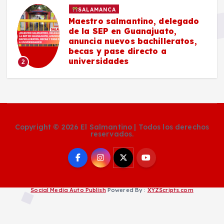
SALAMANCA
Maestro salmantino, delegado
de la SEP en Guanajuato,
anuncia nuevos bachilleratos,
becas y pase directo a
universidades
2
Copyright © 2026 El Salmantino | Todos los derechos
reservados.
Social Media Auto Publish
Powered By :
XYZScripts.com