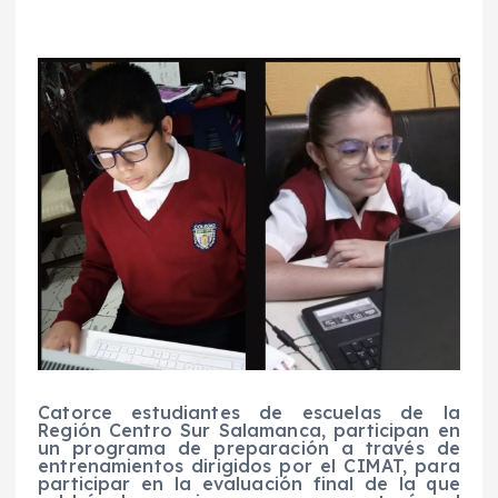
C
atorce estudiantes
de escuelas de la
R
egión Centro Sur Salamanca,
participan
en
un programa
de preparación
a través de
entrenamientos dirigidos por e
l CIMAT,
para
participar en la evaluación final de la que