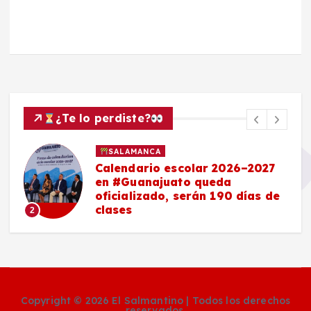
¿Te lo perdiste?
SALAMANCA
Calendario escolar 2026–2027
en #Guanajuato queda
oficializado, serán 190 días de
clases
2
Copyright © 2026 El Salmantino | Todos los derechos
reservados.