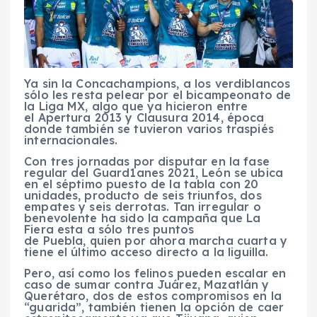
Ya sin la Concachampions, a los verdiblancos
sólo les resta pelear por el bicampeonato de
la Liga MX, algo que ya hicieron entre
el Apertura 2013 y Clausura 2014, época
donde también se tuvieron varios traspiés
internacionales.
Con tres jornadas por disputar en la fase
regular del Guard1anes 2021, León se ubica
en el séptimo puesto de la tabla con 20
unidades, producto de seis triunfos, dos
empates y seis derrotas. Tan irregular o
benevolente ha sido la campaña que La
Fiera esta a sólo tres puntos
de Puebla, quien por ahora marcha cuarta y
tiene el último acceso directo a la liguilla.
Pero, así como los felinos pueden escalar en
caso de sumar contra Juárez, Mazatlán y
Querétaro, dos de estos compromisos en la
“guarida”, también tienen la opción de caer