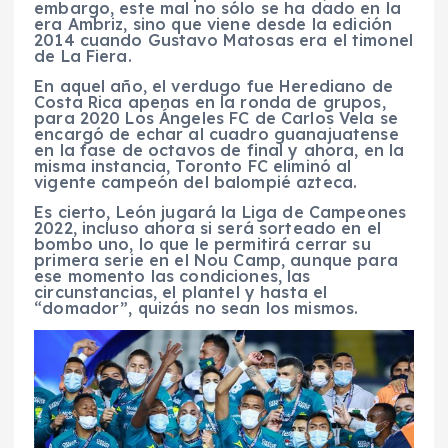
embargo, este mal no sólo se ha dado en la
era Ambriz, sino que viene desde la edición
2014 cuando Gustavo Matosas era el timonel
de La Fiera.
En aquel año, el verdugo fue Herediano de
Costa Rica apenas en la ronda de grupos,
para 2020 Los Ángeles FC de Carlos Vela se
encargó de echar al cuadro guanajuatense
en la fase de octavos de final y ahora, en la
misma instancia, Toronto FC eliminó al
vigente campeón del balompié azteca.
Es cierto, León jugará la Liga de Campeones
2022, incluso ahora si será sorteado en el
bombo uno, lo que le permitirá cerrar su
primera serie en el Nou Camp, aunque para
ese momento las condiciones, las
circunstancias, el plantel y hasta el
“domador”, quizás no sean los mismos.