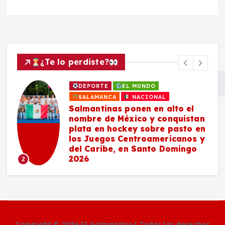
¿Te lo perdiste?
DEPORTE
EL MUNDO
SALAMANCA
NACIONAL
Salmantinas ponen en alto el
nombre de México y conquistan
plata en hockey sobre pasto en
los Juegos Centroamericanos y
del Caribe, en Santo Domingo
2026
2
Copyright © 2026 El Salmantino | Todos los derechos