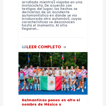
arrollada mientras viajaba en una
s
motocicleta. De acuerdo con
testigos del lugar, los hechos se
derivarían de un accidente
automovilístico en donde se vio
involucrado otro automóvil, cuyas
características se desconocen
hasta el momento. Al sitio
llegaron…
LEER COMPLETO
Salmantinas ponen en alto el
nombre de México y