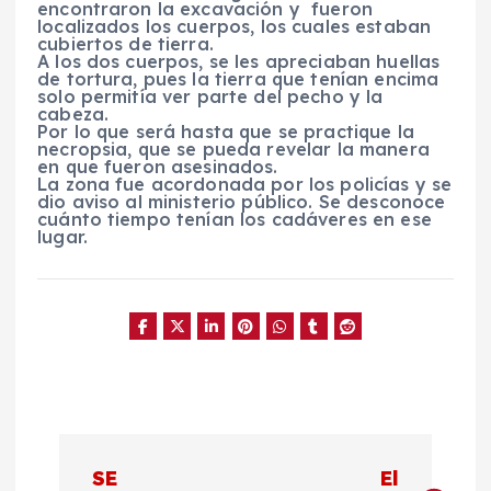
encontraron la excavación y fueron
localizados los cuerpos, los cuales estaban
cubiertos de tierra.
A los dos cuerpos, se les apreciaban huellas
de tortura, pues la tierra que tenían encima
solo permitía ver parte del pecho y la
cabeza.
Por lo que será hasta que se practique la
necropsia, que se pueda revelar la manera
en que fueron asesinados.
La zona fue acordonada por los policías y se
dio aviso al ministerio público. Se desconoce
cuánto tiempo tenían los cadáveres en ese
lugar.
N
SE
El