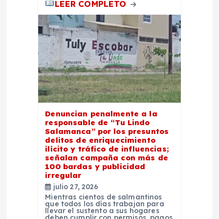
s
LEER COMPLETO
Denuncian penalmente a la
responsable de “Tu Lindo
Salamanca” por los presuntos
delitos de enriquecimiento
ilícito y tráfico de influencias;
señalan campaña con más de
100 bardas y publicidad
irregular
julio 27, 2026
Mientras cientos de salmantinos
que todos los días trabajan para
llevar el sustento a sus hogares
deben cumplir con permisos, pagos