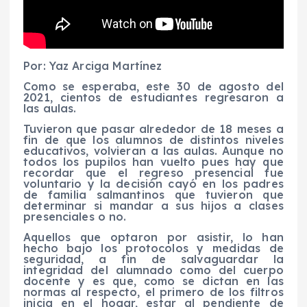
Por: Yaz Arciga Martínez
Como se esperaba, este 30 de agosto del
2021, cientos de estudiantes regresaron a
las aulas.
Tuvieron que pasar alrededor de 18 meses a
fin de que los alumnos de distintos niveles
educativos, volvieran a las aulas. Aunque no
todos los pupilos han vuelto pues hay que
recordar que el regreso presencial fue
voluntario y la decisión cayó en los padres
de familia salmantinos que tuvieron que
determinar si mandar a sus hijos a clases
presenciales o no.
Aquellos que optaron por asistir, lo han
hecho bajo los protocolos y medidas de
seguridad, a fin de salvaguardar la
integridad del alumnado como del cuerpo
docente y es que, como se dictan en las
normas al respecto, el primero de los filtros
inicia en el hogar, estar al pendiente de