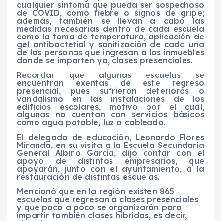
cualquier síntoma que pueda ser sospechoso
de COVID, como fiebre o signos de gripe;
además, también se llevan a cabo las
medidas necesarias dentro de cada escuela
como la toma de temperatura, aplicación de
gel antibactetial y sanitización de cada una
de las personas que ingresan a los inmuebles
donde se imparten ya, clases presenciales.
Recordar que algunas escuelas se
encuentran exentas de este regreso
presencial, pues sufrieron deterioros o
vandalismo en las instalaciones de los
edificios escolares, motivo por el cual,
algunas no cuentan con servicios básicos
como agua potable, luz o cableado.
El delegado de educación, Leonardo Flores
Miranda, en su visita a la Escuela Secundaria
General Albino García, dijo contar con el
apoyo de distintos empresarios, que
apoyarán, junto con el ayuntamiento, a la
restauración de distintas escuelas.
Mencionó que en la región existen 865
escuelas que regresan a clases presenciales
y que poco a poco se organizarán para
impartir también clases híbridas, es decir,