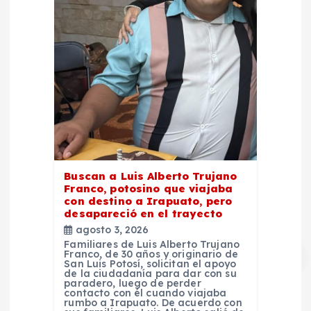
Buscan a Luis Alberto Trujano
Franco, potosino que viajaba
con destino a Irapuato, pero
desapareció en el trayecto
agosto 3, 2026
Familiares de Luis Alberto Trujano
Franco, de 30 años y originario de
San Luis Potosí, solicitan el apoyo
de la ciudadanía para dar con su
paradero, luego de perder
contacto con él cuando viajaba
rumbo a Irapuato. De acuerdo con