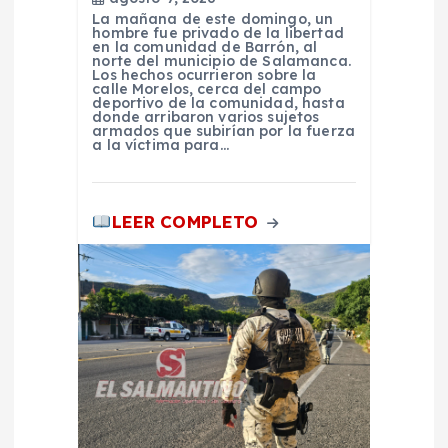
a
La mañana de este domingo, un
hombre fue privado de la libertad
d
en la comunidad de Barrón, al
norte del municipio de Salamanca.
Los hechos ocurrieron sobre la
a
calle Morelos, cerca del campo
deportivo de la comunidad, hasta
donde arribaron varios sujetos
armados que subirían por la fuerza
s
a la víctima para…
LEER COMPLETO