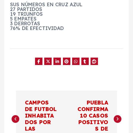
SUS NÚMEROS EN CRUZ AZUL
27 PARTIDOS
19 TRIUNFOS
5 EMPATES
3 DERROTAS
76% DE EFECTIVIDAD
N
CAMPOS
PUEBLA
a
DE FUTBOL
CONFIRMA
INHABITA
10 CASOS
DOS POR
POSITIVO
v
LAS
S DE