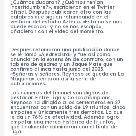
¿Cuántos dudaron? ¿Cuántos tenían
incertidumbre?», escribieron en el Twitter
oficial. Después publicaron otro con las
palabras que siguen retumbando en el
vestidor del estadio Azteca. «Esta no se nos
puede escapar y no se nos escapó»,
añadieron con el video del momento.
Después retomaron una publicación donde
se le llamó «Ajedrecista» y fue así como
anunciaron la extensión de contrato, con un
tablero de ajedrez y un Jaque Mate que
confirmó al inca hasta junio del 2023.
«Señoras y señores, Reynoso se queda en La
Máquina», cerraron así la serie de
publicaciones.
Los números del timonel son dignos de
destacar. Entre Liga y Concachampions,
Reynoso ha dirigido a los cementeros en 27
encuentros con un saldo de 19 triunfos, cinco
empates y únicamente tres derrotas. Lo que
le da un 76% de efectividad. Además logró
empatar una marca histórica de triunfos,
que finalmente culminaron con el título de
Liga.