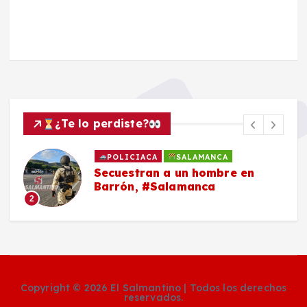
¿Te lo perdiste?
POLICIACA
SALAMANCA
Secuestran a un hombre en
Barrón, #Salamanca
2
Copyright © 2026 El Salmantino | Todos los derechos
reservados.