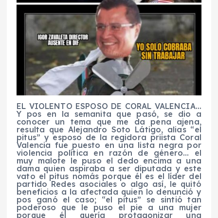
EL VIOLENTO ESPOSO DE CORAL VALENCIA…
Y pos en la semanita que pasó, se dio a
conocer un tema que me da pena ajena,
resulta que Alejandro Soto Látigo, alias “el
pitus” y esposo de la regidora priista Coral
Valencia fue puesto en una lista negra por
violencia política en razón de género… el
muy malote le puso el dedo encima a una
dama quien aspiraba a ser diputada y este
vato el pitus nomás porque él es el líder del
partido Redes asociales o algo así, le quitó
beneficios a la afectada quien lo denunció y
pos ganó el caso; “el pitus” se sintió tan
poderoso que le puso el pie a una mujer
porque él quería protagonizar una