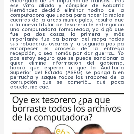
encargado de un titipuchal de transas… Pos
ese vato aliado y cómplice de Bobatriz
Hernández decidió eliminar todito de la
computadora que usaba para hacer la malas
cuentas de la arcas municipales, resulta que
a la nueva titular de tesorería le entregaron
una computadora formateada, yo digo que
fue pa dos cosas, la primera y más
importante fue pa borrar del mapa todas
sus robaderas oscuras y la segunda pos pa
entorpecer el proceso de la entrega
recepción, o sea nomás por dar guerra… Yo
pos estoy seguro que se puede sancionar a
quien elimine información del gobierno,
habrá que esperar a que la Auditoría
Superior del Estado (ASEG) se ponga bien
perrucha y saque todos los trapotes de la
corrupción que se cometió… qué poca
abuela, me cae.