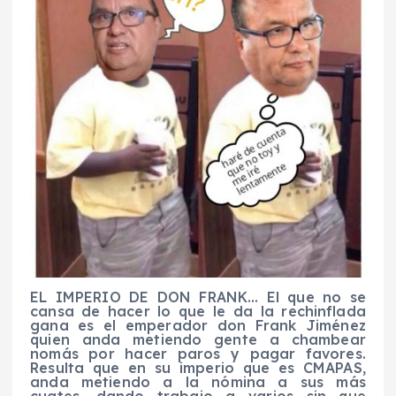
EL IMPERIO DE DON FRANK… El que no se
cansa de hacer lo que le da la rechinflada
gana es el emperador don Frank Jiménez
quien anda metiendo gente a chambear
nomás por hacer paros y pagar favores.
Resulta que en su imperio que es CMAPAS,
anda metiendo a la nómina a sus más
cuates, dando trabajo a varios sin que