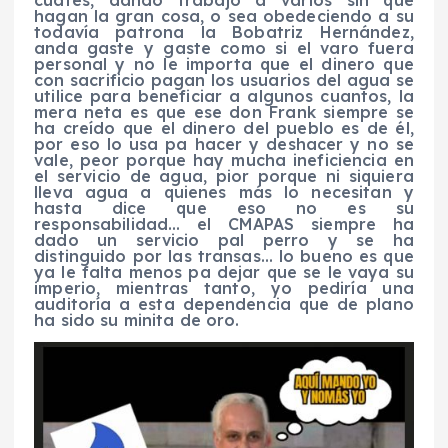
hagan la gran cosa, o sea obedeciendo a su
todavía patrona la Bobatriz Hernández,
anda gaste y gaste como si el varo fuera
personal y no le importa que el dinero que
con sacrificio pagan los usuarios del agua se
utilice para beneficiar a algunos cuantos, la
mera neta es que ese don Frank siempre se
ha creído que el dinero del pueblo es de él,
por eso lo usa pa hacer y deshacer y no se
vale, peor porque hay mucha ineficiencia en
el servicio de agua, pior porque ni siquiera
lleva agua a quienes más lo necesitan y
hasta dice que eso no es su
responsabilidad… el CMAPAS siempre ha
dado un servicio pal perro y se ha
distinguido por las transas… lo bueno es que
ya le falta menos pa dejar que se le vaya su
imperio, mientras tanto, yo pediría una
auditoría a esta dependencia que de plano
ha sido su minita de oro.