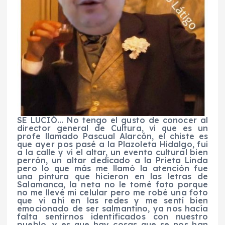
SE LUCIÓ… No tengo el gusto de conocer al
director general de Cultura, vi que es un
profe llamado Pascual Alarcón, el chiste es
que ayer pos pasé a la Plazoleta Hidalgo, fui
a la calle y vi el altar, un evento cultural bien
perrón, un altar dedicado a la Prieta Linda
pero lo que más me llamó la atención fue
una pintura que hicieron en las letras de
Salamanca, la neta no le tomé foto porque
no me llevé mi celular pero me robé una foto
que vi ahí en las redes y me sentí bien
emocionado de ser salmantino, ya nos hacía
falta sentirnos identificados con nuestro
pueblo, y es que hay cosas que se nos han