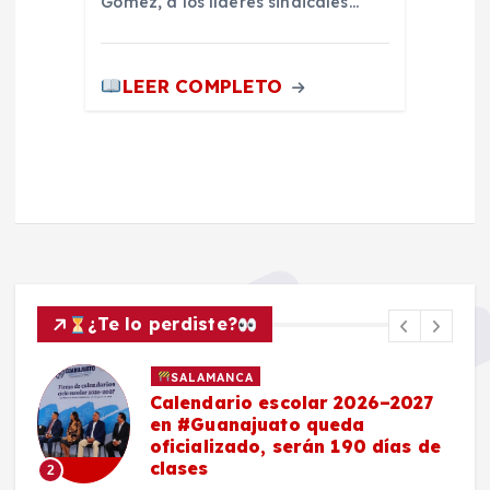
Gómez, a los líderes sindicales…
LEER COMPLETO
¿Te lo perdiste?
SALAMANCA
Calendario escolar 2026–2027
en #Guanajuato queda
oficializado, serán 190 días de
clases
2