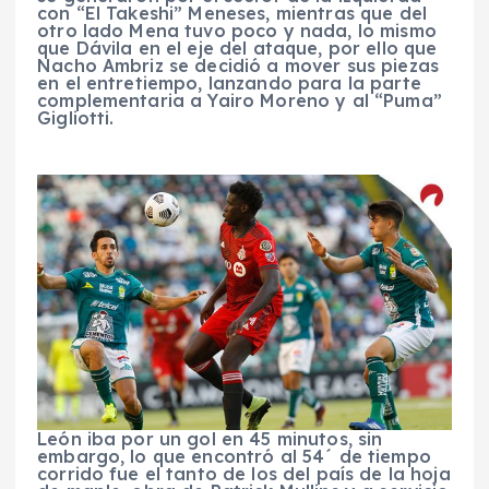
con “El Takeshi” Meneses, mientras que del
otro lado Mena tuvo poco y nada, lo mismo
que Dávila en el eje del ataque, por ello que
Nacho Ambriz se decidió a mover sus piezas
en el entretiempo, lanzando para la parte
complementaria a Yairo Moreno y al “Puma”
Gigliotti.
León iba por un gol en 45 minutos, sin
embargo, lo que encontró al 54´ de tiempo
corrido fue el tanto de los del país de la hoja