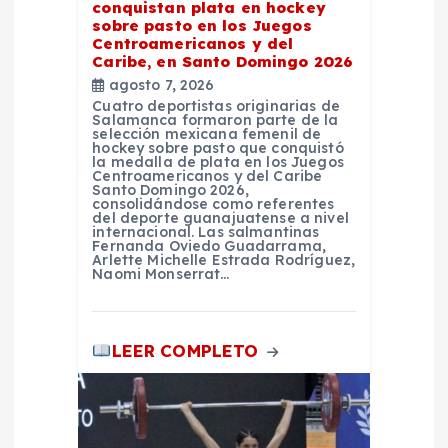
a
conquistan plata en hockey
sobre pasto en los Juegos
d
Centroamericanos y del
Caribe, en Santo Domingo 2026
agosto 7, 2026
a
Cuatro deportistas originarias de
Salamanca formaron parte de la
selección mexicana femenil de
s
hockey sobre pasto que conquistó
la medalla de plata en los Juegos
Centroamericanos y del Caribe
Santo Domingo 2026,
consolidándose como referentes
del deporte guanajuatense a nivel
internacional. Las salmantinas
Fernanda Oviedo Guadarrama,
Arlette Michelle Estrada Rodríguez,
Naomi Monserrat…
LEER COMPLETO