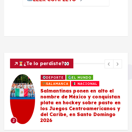
¿Te lo perdiste?
DEPORTE
EL MUNDO
SALAMANCA
NACIONAL
Salmantinas ponen en alto el
nombre de México y conquistan
plata en hockey sobre pasto en
los Juegos Centroamericanos y
del Caribe, en Santo Domingo
2026
2