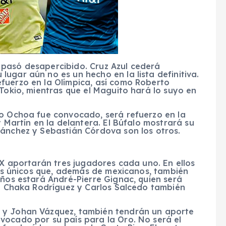
 pasó desapercibido. Cruz Azul cederá
ugar aún no es un hecho en la lista definitiva.
fuerzo en la Olímpica, así como Roberto
 Tokio, mientras que el Maguito hará lo suyo en
mo Ochoa fue convocado, será refuerzo en la
y Martín en la delantera. El Búfalo mostrará su
Sánchez y Sebastián Córdova son los otros.
 MX aportarán tres jugadores cada uno. En ellos
 los únicos que, además de mexicanos, también
eños estará André-Pierre Gignac, quien será
El Chaka Rodríguez y Carlos Salcedo también
 y Johan Vázquez, también tendrán un aporte
vocado por su país para la Oro. No será el