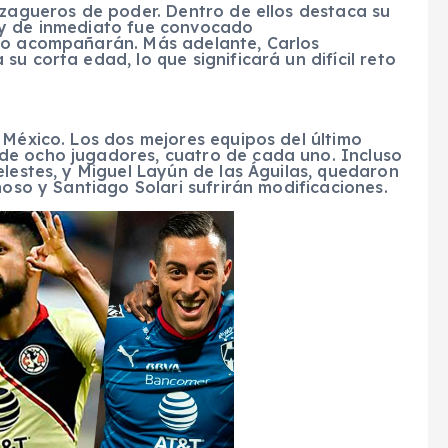
 zagueros de poder. Dentro de ellos destaca su
 y de inmediato fue convocado
 lo acompañarán. Más adelante, Carlos
u corta edad, lo que significará un difícil reto
 México. Los dos mejores equipos del último
de ocho jugadores, cuatro de cada uno. Incluso
elestes, y Miguel Layún de las Águilas, quedaron
noso y Santiago Solari sufrirán modificaciones.