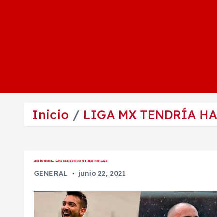
Inicio
LIGA MX TENDRÍA HA
LIGA MX TENDRÍA HASTA 36 BAJAS EN SUS PRIMERAS JORNADAS
GENERAL
junio 22, 2021