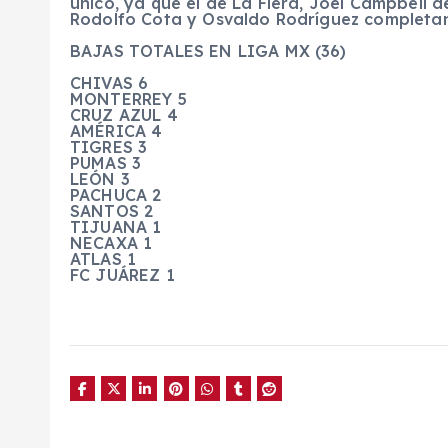
único, ya que el de La Fiera, Joel Campbell d
Rodolfo Cota y Osvaldo Rodríguez completan 
BAJAS TOTALES EN LIGA MX (36)
CHIVAS 6
MONTERREY 5
CRUZ AZUL 4
AMÉRICA 4
TIGRES 3
PUMAS 3
LEÓN 3
PACHUCA 2
SANTOS 2
TIJUANA 1
NECAXA 1
ATLAS 1
FC JUÁREZ 1