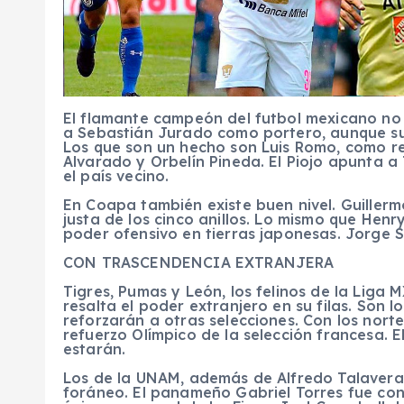
El flamante campeón del futbol mexicano no
a Sebastián Jurado como portero, aunque su l
Los que son un hecho son Luis Romo, como re
Alvarado y Orbelín Pineda. El Piojo apunta a
el país vecino.
En Coapa también existe buen nivel. Guiller
justa de los cinco anillos. Lo mismo que Henr
poder ofensivo en tierras japonesas. Jorge 
CON TRASCENDENCIA EXTRANJERA
Tigres, Pumas y León, los felinos de la Liga
resalta el poder extranjero en su filas. Son
reforzarán a otras selecciones. Con los nort
refuerzo Olímpico de la selección francesa. 
estarán.
Los de la UNAM, además de Alfredo Talavera
foráneo. El panameño Gabriel Torres fue con