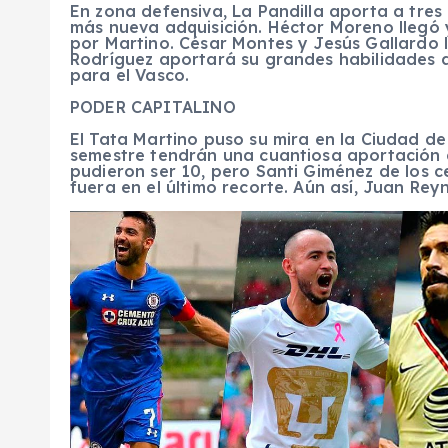
En zona defensiva, La Pandilla aporta a tres
más nueva adquisición. Héctor Moreno llegó
por Martino. César Montes y Jesús Gallardo
Rodríguez aportará su grandes habilidades a s
para el Vasco.
PODER CAPITALINO
El Tata Martino puso su mira en la Ciudad de
semestre tendrán una cuantiosa aportación 
pudieron ser 10, pero Santi Giménez de los c
fuera en el último recorte. Aún así, Juan Rey