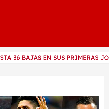
STA 36 BAJAS EN SUS PRIMERAS J