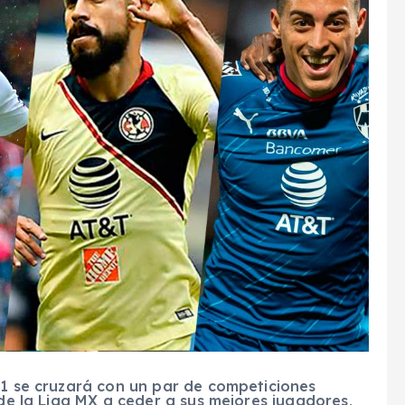
21 se cruzará con un par de competiciones
 de la Liga MX a ceder a sus mejores jugadores,