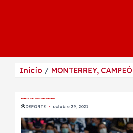
Inicio
MONTERREY, CAMPEÓ
MONTERREY, CAMPEÓN DE LA CONCACHAMPIONS
DEPORTE
octubre 29, 2021