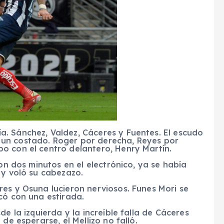
. Sánchez, Valdez, Cáceres y Fuentes. El escudo
un costado. Roger por derecha, Reyes por
o con el centro delantero, Henry Martín.
con dos minutos en el electrónico, ya se había
 y voló su cabezazo.
es y Osuna lucieron nerviosos. Funes Mori se
có con una estirada.
e la izquierda y la increíble falla de Cáceres
de esperarse, el Mellizo no falló.