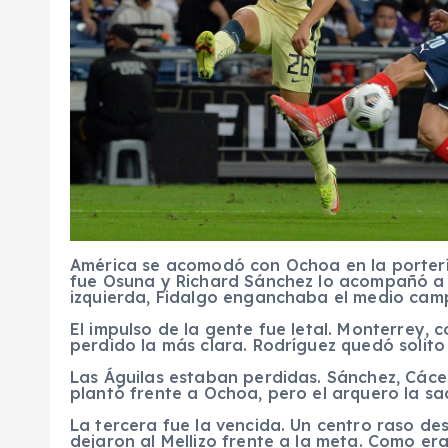
América se acomodó con Ochoa en la portería
fue Osuna y Richard Sánchez lo acompañó a 
izquierda, Fidalgo enganchaba el medio camp
El impulso de la gente fue letal. Monterrey, 
perdido la más clara. Rodríguez quedó solito
Las Águilas estaban perdidas. Sánchez, Cácer
plantó frente a Ochoa, pero el arquero la sa
La tercera fue la vencida. Un centro raso desd
dejaron al Mellizo frente a la meta. Como era 