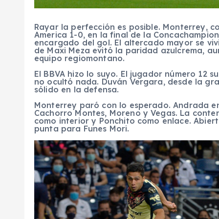
Rayar la perfección es posible. Monterrey, c
America 1-0, en la final de la Concachampions
encargado del gol. El altercado mayor se viv
de Maxi Meza evitó la paridad azulcrema, aun
equipo regiomontano.
El BBVA hizo lo suyo. El jugador número 12 s
no ocultó nada. Duván Vergara, desde la grad
sólido en la defensa.
Monterrey paró con lo esperado. Andrada en
Cachorro Montes, Moreno y Vegas. La contenc
como interior y Ponchito como enlace. Abiert
punta para Funes Mori.