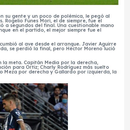
on su gente y un poco de polémica, le pegó al
. Rogelio Funes Mori, el de siempre, fue el
ió a segundos del final. Una cuestionable mano
que en el partido, el mejor siempre fue el
ucumbió al ave desde el arranque. Javier Aguirre
a, se perdió la final, pero Héctor Moreno lució
 la meta. Capitán Media por la derecha,
ión para Ortiz; Charly Rodríguez más suelto
o Meza por derecha y Gallardo por izquierda, la