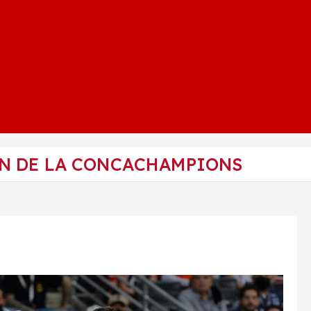
N DE LA CONCACHAMPIONS