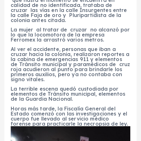
que hasta el momento se encuentra en
calidad de no identificada, trataba de
cruzar las vías en la calle Insurgentes entre
la calle Faja de oro y Pluripartidista de la
colonia antes citada.
La mujer al tratar de cruzar no alcanzó por
lo que la locomotora de la empresa
Ferromex la arrastró varios metros.
Al ver el accidente, personas que iban a
cruzar hacia la colonia, realizaron reportes a
la cabina de emergencias 911 y elementos
de Tránsito municipal y paramédicos de cruz
roja acudieron al punto para brindarle los
primeros auxilios, pero ya no contaba con
signo vitales.
La terrible escena quedó custodiada por
elementos de Tránsito municipal, elementos
de la Guardia Nacional.
Horas más tarde, la Fiscalía General del
Estado comenzó con las investigaciones y el
cuerpo fue llevado al servicio médico
forense para practicarle la necropsia de ley.