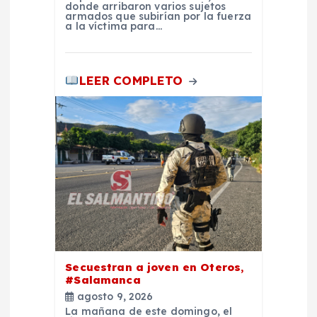
s
donde arribaron varios sujetos
armados que subirían por la fuerza
a la víctima para…
LEER COMPLETO
Secuestran a joven en Oteros,
#Salamanca
agosto 9, 2026
La mañana de este domingo, el