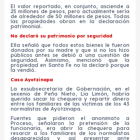
El valor reportado, en conjunto, asciende a
25 millones de pesos, pero actualmente sería
de alrededor de 50 millones de pesos. Todas
las propiedades obran en la declaración
patrimonial.
No declaró su patrimonio por seguridad
Ella señaló que todos estos bienes le fueron
donados por su madre y que si no los hizo
públicos antes se debió a una cuestión de
seguridad. Asimismo, mencionó que la
propiedad en Santa Fe no la declaró porque
la vendió.
Caso Ayotzinapa
La exsubsecretaria de Gobernación, en el
sexenio de Peña Nieto, Lía Limón, habría
querido sacar la chequera y repartir dinero
entre los familiares de las víctimas de los 43
normalistas de Ayotzinapa.
Fuentes que pidieron el anonimato a
Proceso, señalaron la pretensión de la
funcionaria, era abrir la chequera para
resarcir a los familiares de los normalistas
desaparecidos y así presentar ante