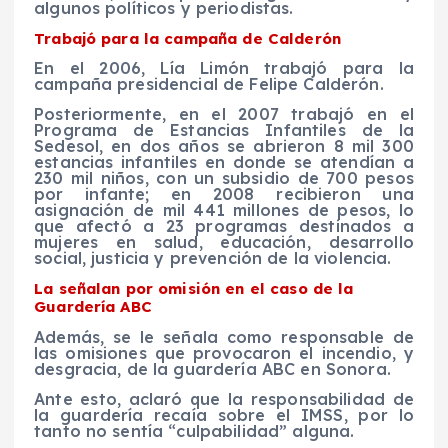
algunos políticos y periodistas.
Trabajó para la campaña de Calderón
En el 2006, Lía Limón trabajó para la
campaña presidencial de Felipe Calderón.
Posteriormente, en el 2007 trabajó en el
Programa de Estancias Infantiles de la
Sedesol, en dos años se abrieron 8 mil 300
estancias infantiles en donde se atendían a
230 mil niños, con un subsidio de 700 pesos
por infante; en 2008 recibieron una
asignación de mil 441 millones de pesos, lo
que afectó a 23 programas destinados a
mujeres en salud, educación, desarrollo
social, justicia y prevención de la violencia.
La señalan por omisión en el caso de la
Guardería ABC
Además, se le señala como responsable de
las omisiones que provocaron el incendio, y
desgracia, de la guardería ABC en Sonora.
Ante esto, aclaró que la responsabilidad de
la guardería recaía sobre el IMSS, por lo
tanto no sentía “culpabilidad” alguna.