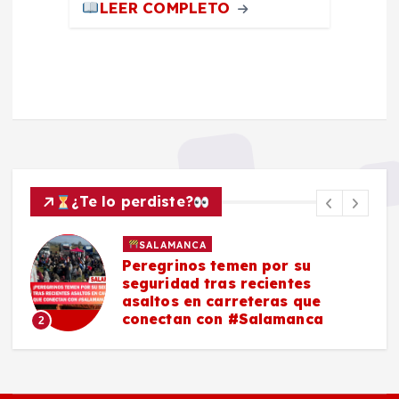
LEER COMPLETO
¿Te lo perdiste?
SALAMANCA
Peregrinos temen por su
seguridad tras recientes
asaltos en carreteras que
conectan con #Salamanca
2