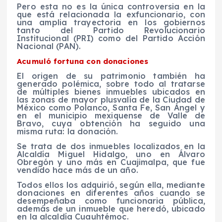
Pero esta no es la única controversia en la
que está relacionada la exfuncionario, con
una amplia trayectoria en los gobiernos
tanto del Partido Revolucionario
Institucional (PRI) como del Partido Acción
Nacional (PAN).
Acumuló fortuna con donaciones
El origen de su patrimonio también ha
generado polémica, sobre todo al tratarse
de múltiples bienes inmuebles ubicados en
las zonas de mayor plusvalía de la Ciudad de
México como Polanco, Santa Fe, San Ángel y
en el municipio mexiquense de Valle de
Bravo, cuya obtención ha seguido una
misma ruta: la donación.
Se trata de dos inmuebles localizados en la
Alcaldía Miguel Hidalgo, uno en Álvaro
Obregón y uno más en Cuajimalpa, que fue
vendido hace más de un año.
Todos ellos los adquirió, según ella, mediante
donaciones en diferentes años cuando se
desempeñaba como funcionaria pública,
además de un inmueble que heredó, ubicado
en la alcaldía Cuauhtémoc.