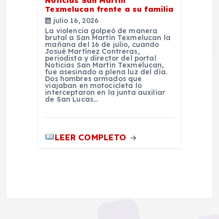
Noticias San Martín
Texmelucan frente a su familia
julio 16, 2026
La violencia golpeó de manera
brutal a San Martín Texmelucan la
mañana del 16 de julio, cuando
Josué Martínez Contreras,
periodista y director del portal
Noticias San Martín Texmelucan,
fue asesinado a plena luz del día.
Dos hombres armados que
viajaban en motocicleta lo
interceptaron en la junta auxiliar
de San Lucas…
LEER COMPLETO