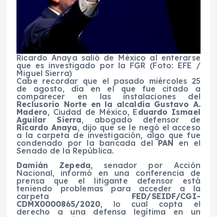
Ricardo Anaya salió de México al enterarse
que es investigado por la FGR (Foto: EFE /
Miguel Sierra)
Cabe recordar que el pasado miércoles 25
de agosto, día en el que fue citado a
comparecer en las instalaciones del
Reclusorio Norte en la alcaldía Gustavo A.
Madero
, Ciudad de México, E
duardo Ismael
Aguilar Sierra
, abogado defensor de
Ricardo Anaya
, dijo que se le negó el acceso
a la carpeta de investigación, algo que fue
condenado por la bancada del
PAN
en el
Senado de la República.
Damián Zepeda
, senador por Acción
Nacional, informó en una conferencia de
prensa que el litigante defensor está
teniendo problemas para acceder a la
carpeta
FED/SEIDF/CGI-
CDMX0000865/2020
, lo cual copta el
derecho a una defensa legítima en un