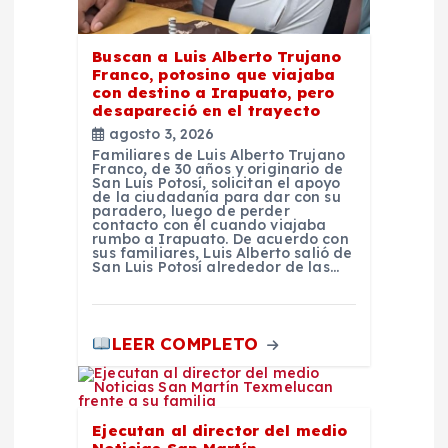
a
Buscan a Luis Alberto Trujano
s
Franco, potosino que viajaba
con destino a Irapuato, pero
desapareció en el trayecto
agosto 3, 2026
Familiares de Luis Alberto Trujano
Franco, de 30 años y originario de
San Luis Potosí, solicitan el apoyo
de la ciudadanía para dar con su
paradero, luego de perder
contacto con él cuando viajaba
rumbo a Irapuato. De acuerdo con
sus familiares, Luis Alberto salió de
San Luis Potosí alrededor de las…
LEER COMPLETO
Ejecutan al director del medio