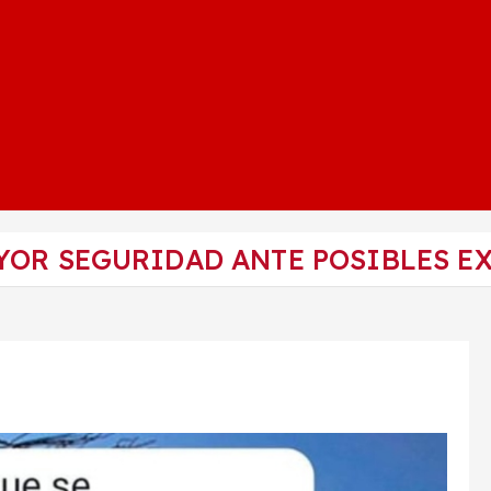
YOR SEGURIDAD ANTE POSIBLES E