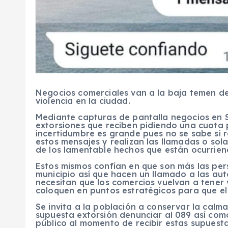
Negocios comerciales van a la baja temen d
violencia en la ciudad.
Mediante capturas de pantalla negocios en 
extorsiones que reciben pidiendo una cuota p
incertidumbre es grande pues no se sabe si 
estos mensajes y realizan las llamadas o so
de los lamentable hechos que están ocurriend
Estos mismos confían en que son más las per
municipio así que hacen un llamado a las au
necesitan que los comercios vuelvan a tener 
coloquen en puntos estratégicos para que el
Se invita a la población a conservar la calm
supuesta extorsión denunciar al 089 así como
público al momento de recibir estas supuest