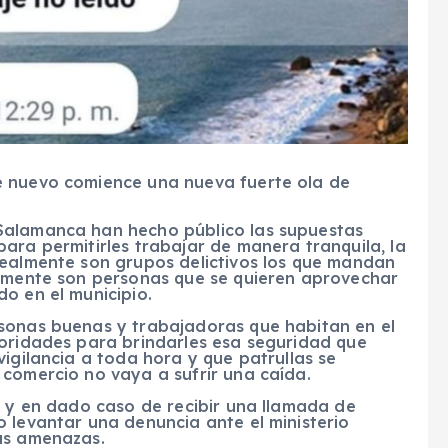
e nuevo comience una nueva fuerte ola de
Salamanca han hecho público las supuestas
ara permitirles trabajar de manera tranquila, la
realmente son grupos delictivos los que mandan
lamente son personas que se quieren aprovechar
o en el municipio.
sonas buenas y trabajadoras que habitan en el
toridades para brindarles esa seguridad que
vigilancia a toda hora y que patrullas se
 comercio no vaya a sufrir una caída.
a y en dado caso de recibir una llamada de
 levantar una denuncia ante el ministerio
as amenazas.