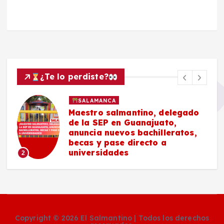
¿Te lo perdiste?
SALAMANCA
Maestro salmantino, delegado
de la SEP en Guanajuato,
anuncia nuevos bachilleratos,
becas y pase directo a
universidades
2
Copyright © 2026 El Salmantino | Todos los derechos