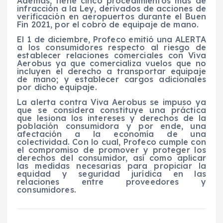
Además, tiene cinco procedimientos más de
infracción a la Ley, derivados de acciones de
verificación en aeropuertos durante el Buen
Fin 2021, por el cobro de equipaje de mano.
El 1 de diciembre, Profeco emitió una ALERTA
a los consumidores respecto al riesgo de
establecer relaciones comerciales con Viva
Aerobus ya que comercializa vuelos que no
incluyen el derecho a transportar equipaje
de mano; y establecer cargos adicionales
por dicho equipaje.
La alerta contra Viva Aerobus se impuso ya
que se considera constituye una práctica
que lesiona los intereses y derechos de la
población consumidora y por ende, una
afectación a la economía de una
colectividad. Con lo cual, Profeco cumple con
el compromiso de promover y proteger los
derechos del consumidor, así como aplicar
las medidas necesarias para propiciar la
equidad y seguridad jurídica en las
relaciones entre proveedores y
consumidores.