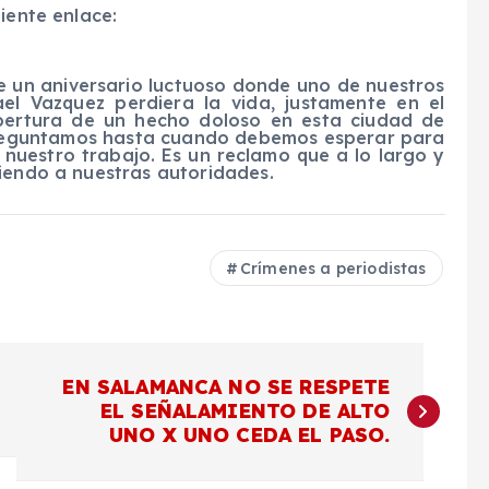
iente enlace:
e un aniversario luctuoso donde uno de nuestros
ael Vazquez perdiera la vida, justamente en el
obertura de un hecho doloso en esta ciudad de
 preguntamos hasta cuando debemos esperar para
 nuestro trabajo. Es un reclamo que a lo largo y
ciendo a nuestras autoridades.
Crímenes a periodistas
EN SALAMANCA NO SE RESPETE
EL SEÑALAMIENTO DE ALTO
UNO X UNO CEDA EL PASO.