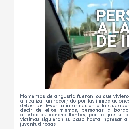
Momentos de angustia fueron los que vivier
al realizar un recorrido por las inmediacion
deber de llevar la información a la ciudad
decir de ellos mismos, personas a bord
artefactos poncha llantas, por lo que se a
víctimas siguieron su paso hasta ingresar a 
juventud rosas.