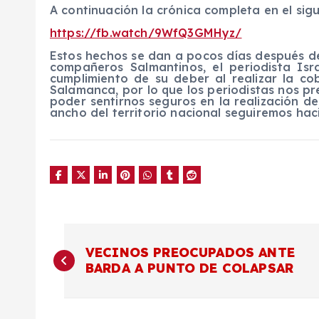
A continuación la crónica completa en el sigu
https://fb.watch/9WfQ3GMHyz/
Estos hechos se dan a pocos días después d
compañeros Salmantinos, el periodista Isr
cumplimiento de su deber al realizar la c
Salamanca, por lo que los periodistas nos
poder sentirnos seguros en la realización de
ancho del territorio nacional seguiremos ha
N
VECINOS PREOCUPADOS ANTE
BARDA A PUNTO DE COLAPSAR
a