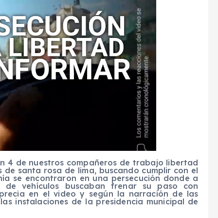
on 4 de nuestros compañeros de trabajo libertad
es de santa rosa de lima, buscando cumplir con el
anía se encontraron en una persecución donde a
o de vehículos buscaban frenar su paso con
precia en el video y según la narración de las
las instalaciones de la presidencia municipal de