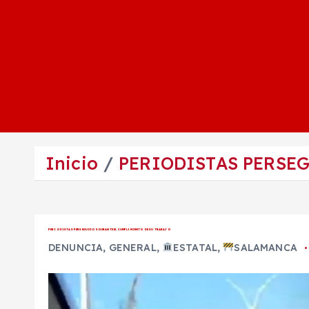
Inicio
PERIODISTAS PERSE
PERIODISTAS PERSEGUIDOS DURANTE EL CUMPLIMIENTO DE SU TRABAJO
DENUNCIA
,
GENERAL
,
ESTATAL
,
SALAMANCA