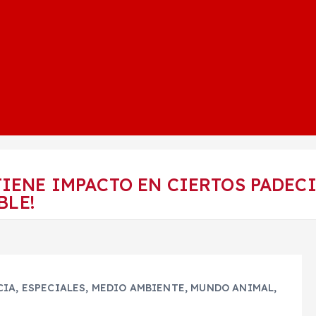
TIENE IMPACTO EN CIERTOS PADEC
BLE!
CIA
,
ESPECIALES
,
MEDIO AMBIENTE
,
MUNDO ANIMAL
,