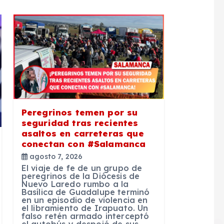
Peregrinos temen por su
seguridad tras recientes
asaltos en carreteras que
conectan con #Salamanca
agosto 7, 2026
El viaje de fe de un grupo de
peregrinos de la Diócesis de
Nuevo Laredo rumbo a la
Basílica de Guadalupe terminó
en un episodio de violencia en
el libramiento de Irapuato. Un
falso retén armado interceptó
el autobús y despojó de sus