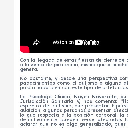
Con la llegada de estas fiestas de cierre d
a la venta de pirotecnia, misma que a muchos
genera.
No obstante, y desde una perspectiva com
padecimientos como el autismo o alguna afe
pasan nada bien con este tipo de artefactos
La Psicóloga Clínica, Nayeli Navarrete, q
Jurisdicción Sanitaria V, nos comenta: “
espectro del autismo, que presentan hipersen
audición, algunas personas presentan afeccio
lo que respecta a la posición corporal, la
definitivamente pueden verse afectados 
aclarar que no es algo generalizado, pues 