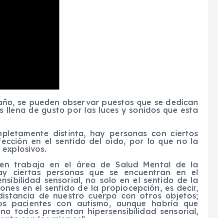
e año, se pueden observar puestos que se dedican
 llena de gusto por las luces y sonidos que esta
pletamente distinta, hay personas con ciertos
cción en el sentido del oído, por lo que no la
 explosivos.
uien trabaja en el área de Salud Mental de la
Hay ciertas personas que se encuentran en el
sibilidad sensorial, no solo en el sentido de la
nes en el sentido de la propiocepción, es decir,
 distancia de nuestro cuerpo con otros objetos;
los pacientes con autismo, aunque habría que
no todos presentan hipersensibilidad sensorial,