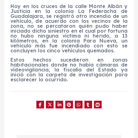
Hoy en los cruces de la calle Monte Albán y
Justicia en la colonia La Federacha de
Guadalajara, se registró otro incendio de un
vehículo, de acuerdo con los vecinos de la
zona, no se percataron quién pudo haber
iniciado dicho siniestro en el cual por fortuna
no hubo ninguna víctima ni herido, a 13
kilómetros, en la colonia Para Nueva, un
vehículo más fue incendiado con esto se
concluyen los cinco vehículos quemados.
Estos hechos sucedieron en zonas
habitacionales donde no había cámaras de
vídeovigilancia, la fiscalía del Estado ya
inició con la carpeta de investigación para
esclarecer lo ocurrido.