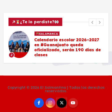
¿Te lo perdiste?
SALAMANCA
Calendario escolar 2026–2027
en #Guanajuato queda
oficializado, serán 190 días de
clases
2
Copyright © 2026 El Salmantino | Todos los derechos
reservados.