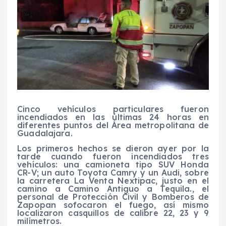
Cinco vehículos particulares fueron
incendiados en las últimas 24 horas en
diferentes puntos del Área metropolitana de
Guadalajara.
Los primeros hechos se dieron ayer por la
tarde cuando fueron incendiados tres
vehículos: una camioneta tipo SUV Honda
CR-V; un auto Toyota Camry y un Audi, sobre
la carretera La Venta Nextipac, justo en el
camino a Camino Antiguo a Tequila., el
personal de Protección Civil y Bomberos de
Zapopan sofocaron el fuego, así mismo
localizaron casquillos de calibre 22, 23 y 9
milímetros.