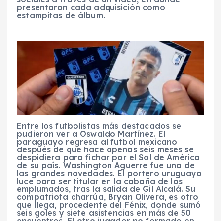
presentaron cada adquisición como
estampitas de álbum.
Entre los futbolistas más destacados se
pudieron ver a Oswaldo Martínez. El
paraguayo regresa al futbol mexicano
después de que hace apenas seis meses se
despidiera para fichar por el Sol de América
de su país. Washington Aguerre fue una de
las grandes novedades. El portero uruguayo
luce para ser titular en la cabaña de los
emplumados, tras la salida de Gil Alcalá. Su
compatriota charrúa, Bryan Olivera, es otro
que llega, procedente del Fénix, donde sumó
seis goles y siete asistencias en más de 50
encuentros. El otro jugador no formado en