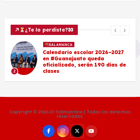
¿Te lo perdiste?
SALAMANCA
Calendario escolar 2026–2027
en #Guanajuato queda
oficializado, serán 190 días de
clases
2
Copyright © 2026 El Salmantino | Todos los derechos
reservados.