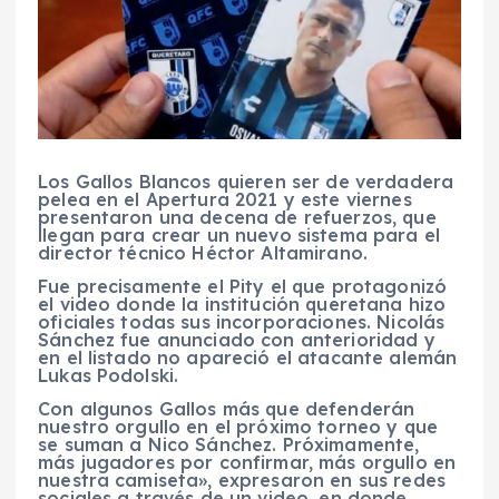
Los Gallos Blancos quieren ser de verdadera
pelea en el Apertura 2021 y este viernes
presentaron una decena de refuerzos, que
llegan para crear un nuevo sistema para el
director técnico Héctor Altamirano.
Fue precisamente el Pity el que protagonizó
el video donde la institución queretana hizo
oficiales todas sus incorporaciones. Nicolás
Sánchez fue anunciado con anterioridad y
en el listado no apareció el atacante alemán
Lukas Podolski.
Con algunos Gallos más que defenderán
nuestro orgullo en el próximo torneo y que
se suman a Nico Sánchez. Próximamente,
más jugadores por confirmar, más orgullo en
nuestra camiseta», expresaron en sus redes
sociales a través de un video, en donde