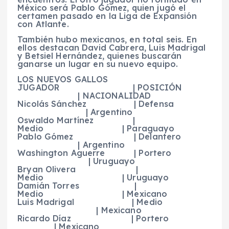
México será Pablo Gómez, quien jugó el
certamen pasado en la Liga de Expansión
con Atlante.
También hubo mexicanos, en total seis. En
ellos destacan David Cabrera, Luis Madrigal
y Betsiel Hernández, quienes buscarán
ganarse un lugar en su nuevo equipo.
LOS NUEVOS GALLOS
JUGADOR | POSICIÓN
| NACIONALIDAD
Nicolás Sánchez | Defensa
| Argentino
Oswaldo Martínez |
Medio | Paraguayo
Pablo Gómez | Delantero
| Argentino
Washington Aguerre | Portero
| Uruguayo
Bryan Olivera |
Medio | Uruguayo
Damián Torres |
Medio | Mexicano
Luis Madrigal | Medio
| Mexicano
Ricardo Díaz | Portero
| Mexicano