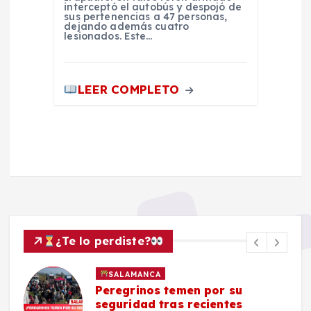
interceptó el autobús y despojó de
sus pertenencias a 47 personas,
dejando además cuatro
lesionados. Este…
LEER COMPLETO
¿Te lo perdiste?
SALAMANCA
Peregrinos temen por su
seguridad tras recientes