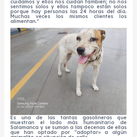
cuidamos y ellos nos cuidan también; no nos
sentimos solos y ellos tampoco están solos
porque hay personas las 24 horas del día.
Muchas veces los mismos clientes los
alimentan.”
Es una de las tantas gasolineras que
muestran el lado más humanitario de
Salamanca y se suman a las decenas de ellas
que han optado por “adoptar» a algún