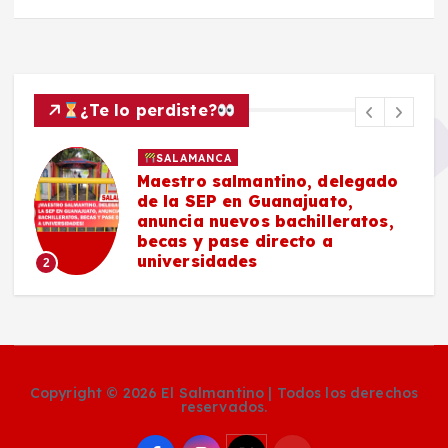
¿Te lo perdiste?
SALAMANCA
Maestro salmantino, delegado
de la SEP en Guanajuato,
anuncia nuevos bachilleratos,
becas y pase directo a
universidades
2
Copyright © 2026 El Salmantino | Todos los derechos
reservados.