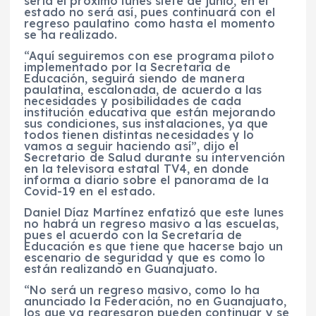
sería el próximo lunes siete de junio, en el
estado no será así, pues continuará con el
regreso paulatino como hasta el momento
se ha realizado.
“Aquí seguiremos con ese programa piloto
implementado por la Secretaría de
Educación, seguirá siendo de manera
paulatina, escalonada, de acuerdo a las
necesidades y posibilidades de cada
institución educativa que están mejorando
sus condiciones, sus instalaciones, ya que
todos tienen distintas necesidades y lo
vamos a seguir haciendo así”, dijo el
Secretario de Salud durante su intervención
en la televisora estatal TV4, en donde
informa a diario sobre el panorama de la
Covid-19 en el estado.
Daniel Díaz Martínez enfatizó que este lunes
no habrá un regreso masivo a las escuelas,
pues el acuerdo con la Secretaría de
Educación es que tiene que hacerse bajo un
escenario de seguridad y que es como lo
están realizando en Guanajuato.
“No será un regreso masivo, como lo ha
anunciado la Federación, no en Guanajuato,
los que ya regresaron pueden continuar y se