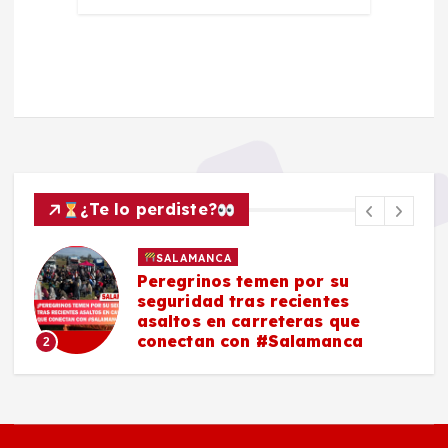
¿Te lo perdiste?
SALAMANCA
Peregrinos temen por su
seguridad tras recientes
asaltos en carreteras que
conectan con #Salamanca
2