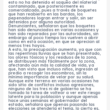
esto no ha detenido el saqueo del material
contaminado, que posteriormente es
comercializado, pues a través de boquetes
que han reabierto en las bardas, los
pepenadores logran entrar y salir, sin ser
detenidos por alguna autoridad.
Denunciantes, señalaron que los boquetes
han sido denunciados en varias ocasiones y
han sido reparados por las autoridades, sin
embargo al poco tiempo los vuelven a abrir
como en esta ocasión, en que se aprecian al
menos tres hoyos.
A esto, la preocupación aumenta, ya que con
las repentinas lluvias que se han presentado,
los olores tóxicos y los residuos de la zona,
se distribuyen más fácilmente por la zona,
afectando aún más la calidad de vida, ya
que, han visto que incluso niños, ingresan al
predio a recoger los escombros, sin la
mínima importancia de velar por su salud.
Aunque este terreno en varias ocasiones ha
sido sitio de conflictos incluso agresiones,
ninguno de los tres ni de gobierno se ha
tomado la tarea de voltear a ver este riesgo
latente para la población y aunque apenas
hace unas semanas el gobernador del
estado, señalara que apenas pasando las
elecciones se atendería el tema, lo cierto es,