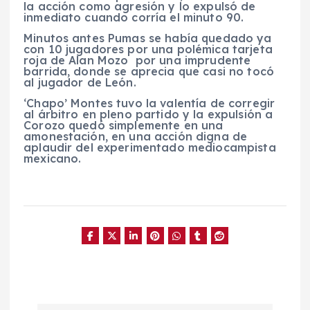
la acción como agresión y lo expulsó de
inmediato cuando corría el minuto 90.
Minutos antes Pumas se había quedado ya
con 10 jugadores por una polémica tarjeta
roja de Alan Mozo por una imprudente
barrida, donde se aprecia que casi no tocó
al jugador de León.
‘Chapo’ Montes tuvo la valentía de corregir
al árbitro en pleno partido y la expulsión a
Corozo quedó simplemente en una
amonestación, en una acción digna de
aplaudir del experimentado mediocampista
mexicano.