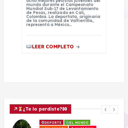
ocho mejores pesistas juveniles del
mundo durante el Campeonato
Mundial Sub-17 de Levantamiento
de Pesas, realizado en Cali,
Colombia. La deportista, originaria
de la comunidad de Valtierrilla,
representó a México…
LEER COMPLETO
¿Te lo perdiste?
DEPORTE
EL MUNDO