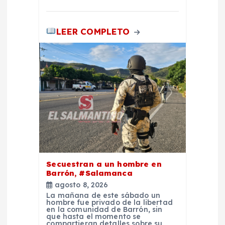
a
s
LEER COMPLETO
Secuestran a un hombre en
Barrón, #Salamanca
agosto 8, 2026
La mañana de este sábado un
hombre fue privado de la libertad
en la comunidad de Barrón, sin
que hasta el momento se
compartieran detalles sobre su