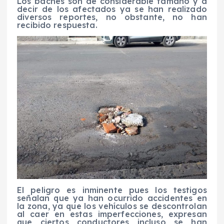
Los baches son de considerable tamaño y a
decir de los afectados ya se han realizado
diversos reportes, no obstante, no han
recibido respuesta.
El peligro es inminente pues los testigos
señalan que ya han ocurrido accidentes en
la zona, ya que los vehículos se descontrolan
al caer en estas imperfecciones, expresan
que ciertos conductores incluso se han