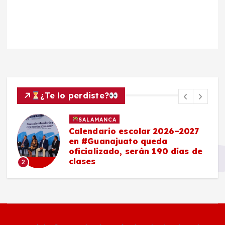
¿Te lo perdiste?
SALAMANCA
Calendario escolar 2026–2027
en #Guanajuato queda
oficializado, serán 190 días de
clases
2