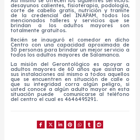
Así mismo se ofrecen los siguientes servicios:
desayunos calientes, fisioterapia, podología,
corte de cabello gratis, nutrición y tramite
de la credencial del INAPAM, todos los
mencionados talleres y servicios que se
brindan a los adultos mayores son
totalmente gratuitos.
Recién se inauguró el comedor en dicho
Centro con una capacidad aproximada de
30 personas para brindar un mejor servicio a
todos los adultos mayores de Salamanca.
La misión del Gerontológico es apoyar a
adultos mayores de 60 años que asistan a
sus instalaciones así mismo a todos aquellos
que se encuentren en situación de calle o
que su integridad corra algún peligro, si
usted conoce a algún adulto mayor en esta
situación puede comunicarse al teléfono
del centro el cual es 4646495291.