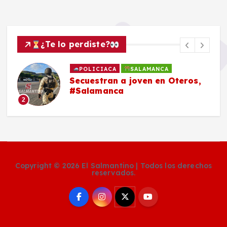
¿Te lo perdiste?
POLICIACA
SALAMANCA
Secuestran a joven en Oteros,
#Salamanca
2
Copyright © 2026 El Salmantino | Todos los derechos
reservados.