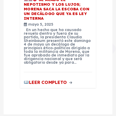
NEPOTISMO Y LOS LUJOS;
MORENA SACA LA ESCOBA CON
UN DECÁLOGO QUE YA ES LEY
INTERNA
mayo 5, 2025
En un hecho que ha causado
revuelo dentro y fuera de su
partido, la presidenta Claudia
Sheinbaum presentó este domingo
4 de mayo un decálogo de
principios ético-políticos dirigido a
toda la militancia de Morena, que
fue aprobado de inmediato por la
dirigencia nacional y que será
obligatorio desde ya para…
LEER COMPLETO