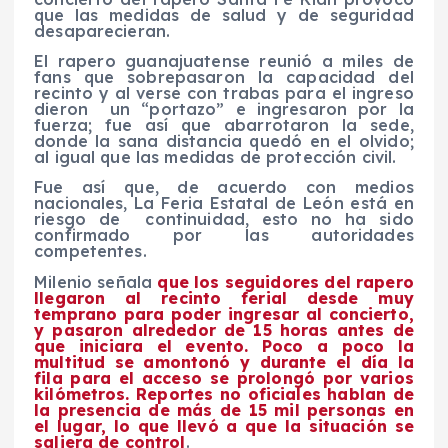
que las medidas de salud y de seguridad
desaparecieran.
El rapero guanajuatense reunió a miles de
fans que sobrepasaron la capacidad del
recinto y al verse con trabas para el ingreso
dieron un “portazo” e ingresaron por la
fuerza; fue así que abarrotaron la sede,
donde la sana distancia quedó en el olvido;
al igual que las medidas de protección civil.
Fue así que, de acuerdo con medios
nacionales, La Feria Estatal de León está en
riesgo de continuidad, esto no ha sido
confirmado por las autoridades
competentes.
Milenio señala
que los seguidores del rapero
llegaron al recinto ferial desde muy
temprano para poder ingresar al concierto,
y pasaron alrededor de 15 horas antes de
que iniciara el evento. Poco a poco la
multitud se amontonó y durante el día la
fila para el acceso se prolongó por varios
kilómetros. Reportes no oficiales hablan de
la presencia de más de 15 mil personas en
el lugar, lo que llevó a que la situación se
saliera de control
.