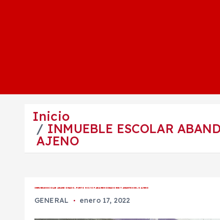
Inicio
INMUEBLE ESCOLAR ABAND
AJENO
INMUEBLE ESCOLAR ABANDONADO, PUNTO ROJO PARA MERODEADORES Y AMANTES DE LO AJENO
GENERAL
enero 17, 2022