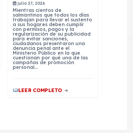
julio 27, 2026
Mientras cientos de
salmantinos que todos los días
trabajan para llevar el sustento
a sus hogares deben cumplir
con permisos, pagos y la
regularización de su publicidad
para evitar sanciones,
ciudadanos presentaron una
denuncia penal ante el
Ministerio Público en la que
cuestionan por qué una de las
campañas de promoción
personal…
LEER COMPLETO