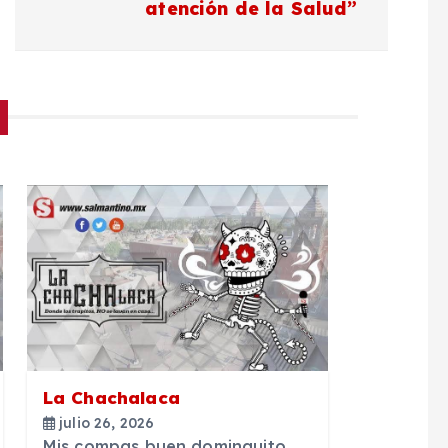
atención de la Salud”
La Chachalaca
julio 26, 2026
Mis compas buen dominguito