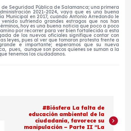
ón de Seguridad Pública de Salamanca; una primera
administración 2021-2024, vaya que es una buena
cía Municipal en 2017, cuando Antonio Arredondo le
 venido sufriendo grandes estragos que nos han
 términos, hoy es una buena noticia que poco a poco
mino por recorrer para ver bien fortalecida a esta
gada de los nuevos oficiales signifique contar con
as leyes, pues al ver que tomaron protesta frente a
grande e importante; esperamos que su nueva
a, pues, aunque son pocos quienes se suman a la
 que tenemos los ciudadanos.
#Biósfera La falta de
educación ambiental de la
ciudadanía, favorece su
manipulación – Parte II “La