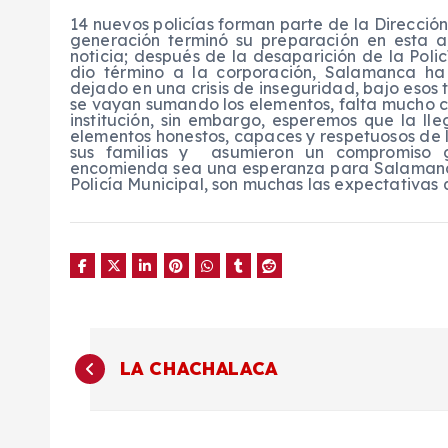
14 nuevos policías forman parte de la Direcci
generación terminó su preparación en esta 
noticia; después de la desaparición de la Poli
dio término a la corporación, Salamanca ha
dejado en una crisis de inseguridad, bajo esos
se vayan sumando los elementos, falta mucho ca
institución, sin embargo, esperemos que la lle
elementos honestos, capaces y respetuosos de l
sus familias y asumieron un compromiso 
encomienda sea una esperanza para Salamanc
Policía Municipal, son muchas las expectativas
N
LA CHACHALACA
a