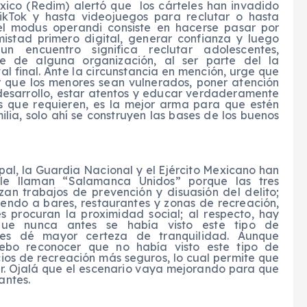
xico (Redim) alertó que los cárteles han invadido
ikTok y hasta videojuegos para reclutar o hasta
el modus operandi consiste en hacerse pasar por
istad primero digital, generar confianza y luego
n encuentro significa reclutar adolescentes,
te de alguna organización, al ser parte del la
l final. Ante la circunstancia en mención, urge que
ar que los menores sean vulnerados, poner atención
 desarrollo, estar atentos y educar verdaderamente
s que requieren, es la mejor arma para que estén
lia, solo ahí se construyen las bases de los buenos
ipal, la Guardia Nacional y el Ejército Mexicano han
s; le llaman “Salamanca Unidos” porque las tres
zan trabajos de prevención y disuasión del delito;
iendo a bares, restaurantes y zonas de recreación,
s procuran la proximidad social; al respecto, hay
que nunca antes se había visto este tipo de
les dé mayor certeza de tranquilidad. Aunque
debo reconocer que no había visto este tipo de
ios de recreación más seguros, lo cual permite que
r. Ojalá que el escenario vaya mejorando para que
antes.